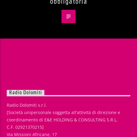
obbligatoria
Radio Dolomiti
Radio Dolomiti s.r.l.
[Società unipersonale soggetta all’attività di direzione e
coordinamento di E&E HOLDING & CONSULTING S.R.L.
C.F. 02921370215]
Via Missioni Africane, 17