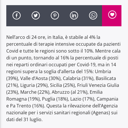
Nell’arco di 24 ore, in Italia, è stabile al 4% la
Radio Dolomiti
percentuale di terapie intensive occupate da pazienti
Covid e tutte le regioni sono sotto il 10%. Mentre cala
di un punto, tornando al 16% la percentuale di posti
nei reparti ordinari occupati per Covid-19, ma in 14
regioni supera la soglia d’allerta del 15%: Umbria
(39%), Valle d’Aosta (30%), Calabria (31%), Basilicata
(21%), Liguria (29%), Sicilia (25%), Friuli Venezia Giulia
(23%), Marche (22%), Abruzzo (al 21%), Emilia
Romagna (19%), Puglia (18%), Lazio (17%), Campania
e Pa Trento (16%). Questa la rilevazione dell’Agenzia
nazionale per i servizi sanitari regionali (Agenas) sui
dati del 31 luglio.