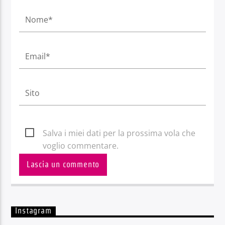
Salva i miei dati per la prossima vola che
voglio commentare.
Instagram