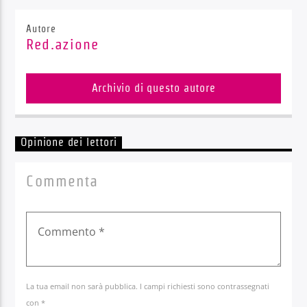
Autore
Red.azione
Archivio di questo autore
Opinione dei lettori
Commenta
La tua email non sarà pubblica. I campi richiesti sono contrassegnati
con *