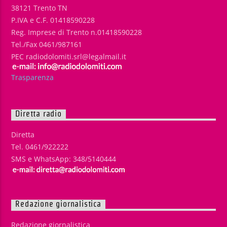
38121 Trento TN
P.IVA e C.F. 01418590228
Reg. Imprese di Trento n.01418590228
Tel./Fax 0461/987161
PEC radiodolomiti.srl@legalmail.it
Trasparenza
Diretta radio
Diretta
Tel. 0461/922222
SMS e WhatsApp: 348/5140444
Redazione giornalistica
Redazione giornalistica