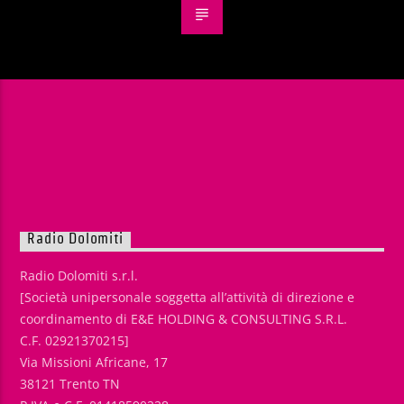
Radio Dolomiti
Radio Dolomiti s.r.l.
[Società unipersonale soggetta all’attività di direzione e
coordinamento di E&E HOLDING & CONSULTING S.R.L.
C.F. 02921370215]
Via Missioni Africane, 17
38121 Trento TN