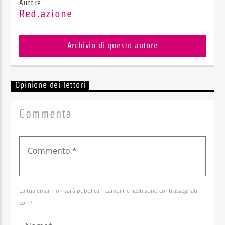
Autore
Red.azione
Archivio di questo autore
Opinione dei lettori
Commenta
La tua email non sarà pubblica. I campi richiesti sono contrassegnati
con *