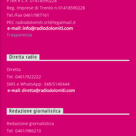
P.IVA e C.F. 01418590228
Reg. Imprese di Trento n.01418590228
Tel./Fax 0461/987161
PEC radiodolomiti.srl@legalmail.it
Trasparenza
Diretta radio
Diretta
Tel. 0461/922222
SMS e WhatsApp: 348/5140444
Redazione giornalistica
Redazione giornalistica
Tel. 0461/986210