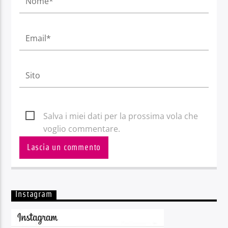
Salva i miei dati per la prossima vola che
voglio commentare.
Instagram