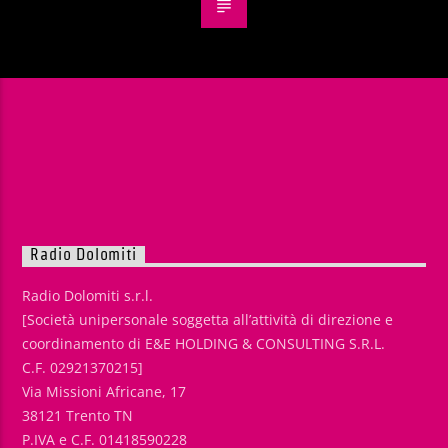
Radio Dolomiti
Radio Dolomiti s.r.l.
[Società unipersonale soggetta all’attività di direzione e
coordinamento di E&E HOLDING & CONSULTING S.R.L.
C.F. 02921370215]
Via Missioni Africane, 17
38121 Trento TN
P.IVA e C.F. 01418590228