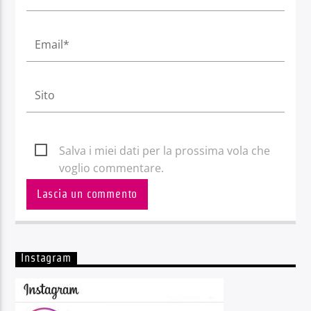
Salva i miei dati per la prossima vola che
voglio commentare.
Instagram