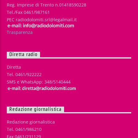
Reg. Imprese di Trento n.01418590228
Tel./Fax 0461/987161
PEC radiodolomiti.srl@legalmail.it
Trasparenza
Diretta radio
Diretta
Tel. 0461/922222
SMS e WhatsApp: 348/5140444
Redazione giornalistica
Redazione giornalistica
Tel. 0461/986210
Fax 0461/231129