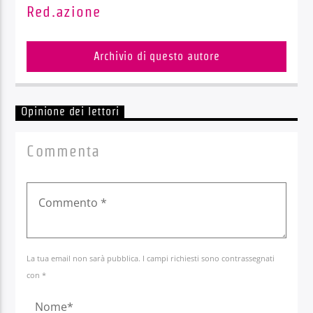
Red.azione
Archivio di questo autore
Opinione dei lettori
Commenta
La tua email non sarà pubblica. I campi richiesti sono contrassegnati
con *