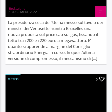
Red.azione
13 DICEMBRE 2022
La presidenza ceca dell’Ue ha messo sul tavolo dei
ministri dei Ventisette riuniti a Bruxelles una
nuova proposta sul price cap sul gas, fissando il
tetto tra i 200 e i 220 euro a megawattora. E’
quanto si apprende a margine del Consiglio
straordinario Energia in corso. In quest’ultima
versione di compromesso, il meccanismo di […]
METEO
0