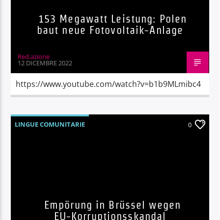
153 Megawatt Leistung: Polen
baut neue Fotovoltaik-Anlage
Red.azione
12 DICEMBRE 2022
https://www.youtube.com/watch?v=b1b9MLmibc4
LINGUE COMUNITARIE
0
Empörung in Brüssel wegen
EU-Korruptionsskandal