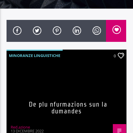
Radio Dolomiti
MINORANZE LINGUISTICHE
0
De plu nfurmazions sun la
dumandes
Red.azione
13 DICEMBRE 2022