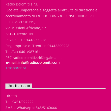
Radio Dolomiti s.r.l.
[Società unipersonale soggetta all’attività di direzione e
coordinamento di E&E HOLDING & CONSULTING S.R.L.
C.F. 02921370215]
Via Missioni Africane, 17
38121 Trento TN
P.IVA e C.F. 01418590228
Reg. Imprese di Trento n.01418590228
Tel./Fax 0461/987161
PEC radiodolomiti.srl@legalmail.it
Trasparenza
Diretta radio
Diretta
Tel. 0461/922222
SMS e WhatsApp: 348/5140444