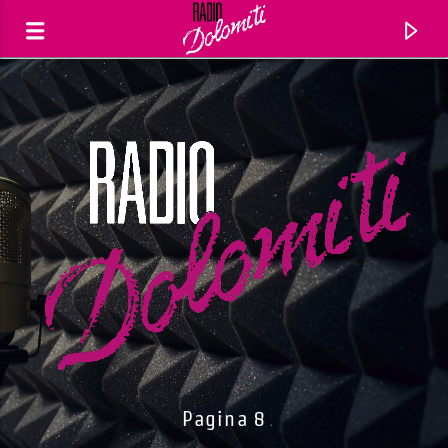
Traccia corrente
Titolo
Pagina 8
Artista