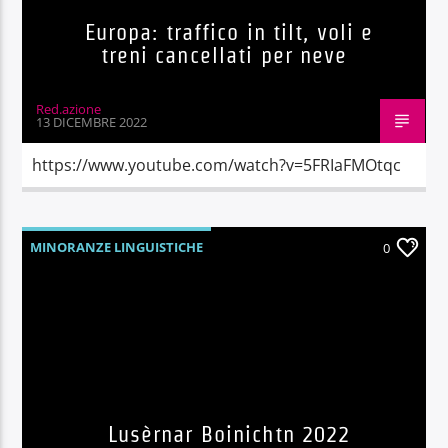
Europa: traffico in tilt, voli e
treni cancellati per neve
Red.azione
13 DICEMBRE 2022
https://www.youtube.com/watch?v=5FRIaFMOtqc
MINORANZE LINGUISTICHE
0
Lusèrnar Boinichtn 2022