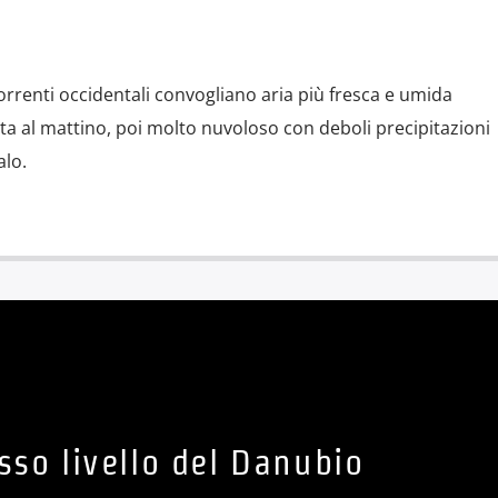
correnti occidentali convogliano aria più fresca e umida
ita al mattino, poi molto nuvoloso con deboli precipitazioni
alo.
asso livello del Danubio