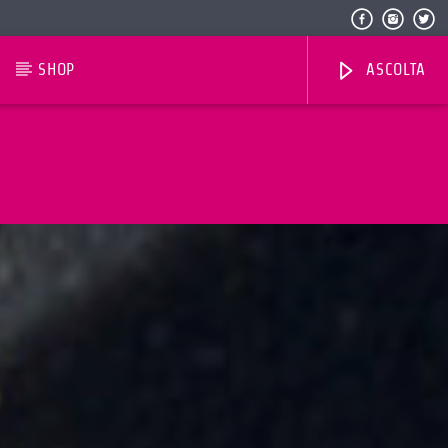
SHOP
ASCOLTA
Radio Dolomiti