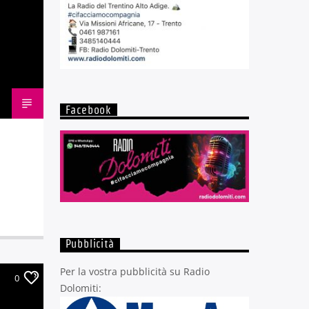
Facebook
Pubblicità
Per la vostra pubblicità su Radio
0
Dolomiti: