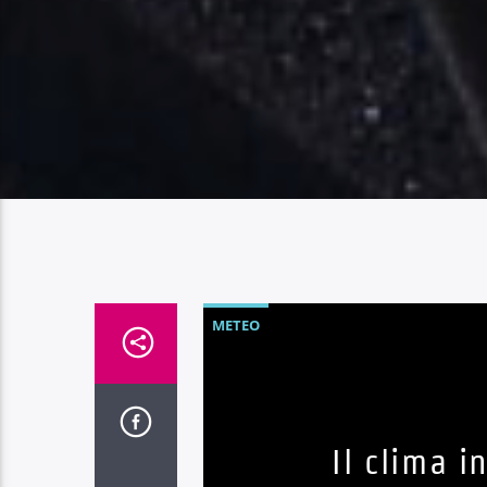
METEO
Il clima 