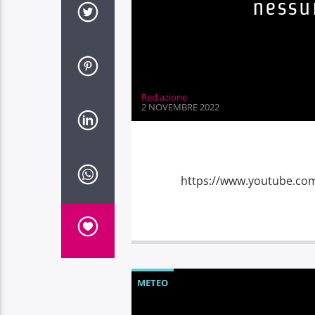
nessu
Red.azione
2 NOVEMBRE 2022
https://www.youtube.co
METEO