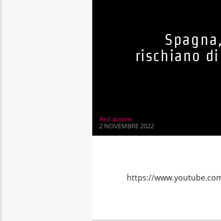
Spagna,
rischiano d
Red.azione
2 NOVEMBRE 2022
https://www.youtube.co