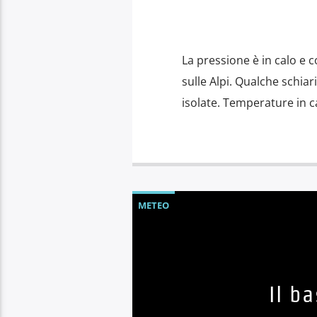
La pressione è in calo e 
sulle Alpi. Qualche schiar
isolate. Temperature in c
METEO
Il b