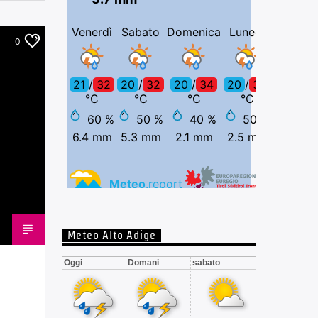
0
Meteo Alto Adige
Oggi
Domani
sabato