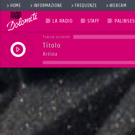
HOME
INFORMAZIONE
FREQUENZE
WEBCAM
LA RADIO
STAFF
PALINSES
Traccia corrente
Titolo
Artista