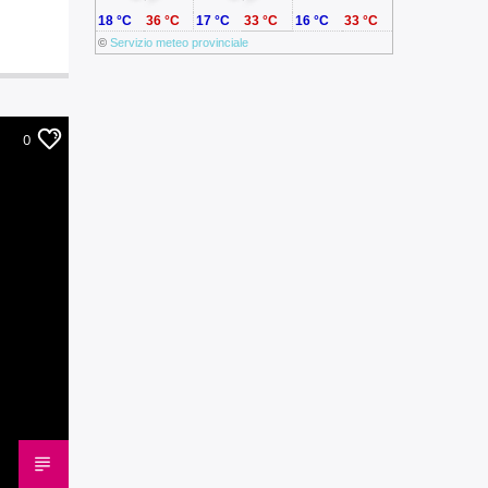
18 °C
36 °C
17 °C
33 °C
16 °C
33 °C
©
Servizio meteo provinciale
0