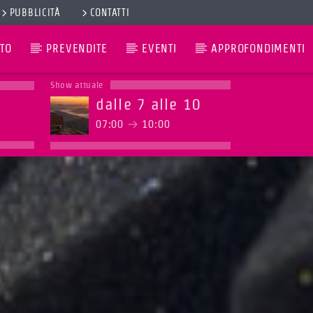
PUBBLICITÀ
CONTATTI
TO
PREVENDITE
EVENTI
APPROFONDIMENTI
Show attuale
dalle 7 alle 10
07:00
10:00