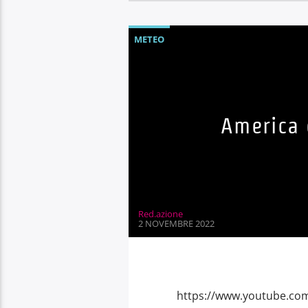
METEO
America 
Red.azione
2 NOVEMBRE 2022
https://www.youtube.co