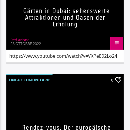
Gärten in Dubai: sehenswerte
Attraktionen und Oasen der
Erholung
Red.azione
28 OTTOBRE 2022
https://www.youtube.com/watch?v=VXPeE92Lo24
LINGUE COMUNITARIE
0
Rendez-vous: Der europäische