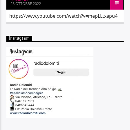
28 OTTOBRE 2022
https://www.youtube.com/watch?v=mepLLtxapu4
Instagram