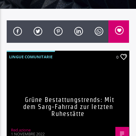
Radio Dolomiti
LINGUE COMUNITARIE
0
Grüne Bestattungstrends: Mit
dem Sarg-Fahrrad zur letzten
Ruhestätte
Red.azione
1 NOVEMBRE 2022