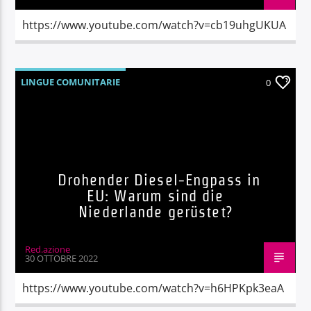
https://www.youtube.com/watch?v=cb19uhgUKUA
LINGUE COMUNITARIE
0
Drohender Diesel-Engpass in
EU: Warum sind die
Niederlande gerüstet?
Red.azione
30 OTTOBRE 2022
https://www.youtube.com/watch?v=h6HPKpk3eaA