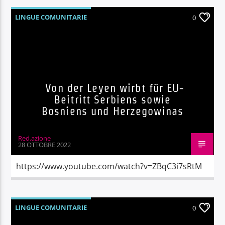
LINGUE COMUNITARIE
0
Von der Leyen wirbt für EU-
Beitritt Serbiens sowie
Bosniens und Herzegowinas
Red.azione
28 OTTOBRE 2022
https://www.youtube.com/watch?v=ZBqC3i7sRtM
LINGUE COMUNITARIE
0