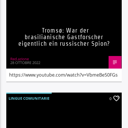
Tromsø: War der
brasilianische Gastforscher
eigentlich ein russischer Spion?
Red.azione
28 OTTOBRE 2022
https://www.youtube.com/watch?v=VbmeBe50FGs
LINGUE COMUNITARIE
0