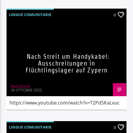
LINGUE COMUNITARIE
0
Nach Streit um Handykabel:
Ausschreitungen in
Flüchtlingslager auf Zypern
Red.azione
30 OTTOBRE 2022
https://www.youtube.com/watch?v=T2PdSKaLvuc
LINGUE COMUNITARIE
0