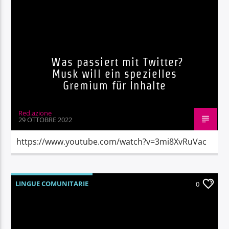
Was passiert mit Twitter?
Musk will ein spezielles
Gremium für Inhalte
Red.azione
29 OTTOBRE 2022
https://www.youtube.com/watch?v=3mi8XvRuVac
LINGUE COMUNITARIE
0