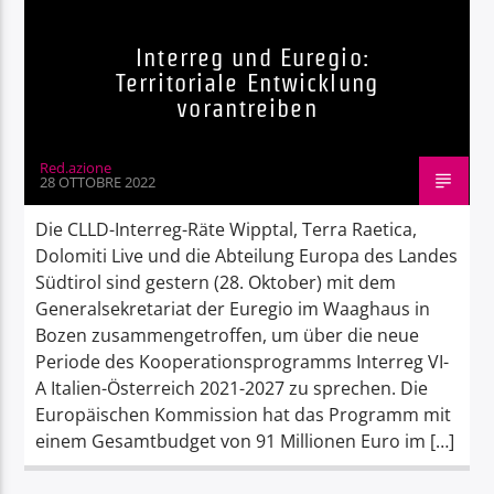
Interreg und Euregio:
Territoriale Entwicklung
vorantreiben
Red.azione
28 OTTOBRE 2022
Die CLLD-Interreg-Räte Wipptal, Terra Raetica,
Dolomiti Live und die Abteilung Europa des Landes
Südtirol sind gestern (28. Oktober) mit dem
Generalsekretariat der Euregio im Waaghaus in
Bozen zusammengetroffen, um über die neue
Periode des Kooperationsprogramms Interreg VI-
A Italien-Österreich 2021-2027 zu sprechen. Die
Europäischen Kommission hat das Programm mit
einem Gesamtbudget von 91 Millionen Euro im […]