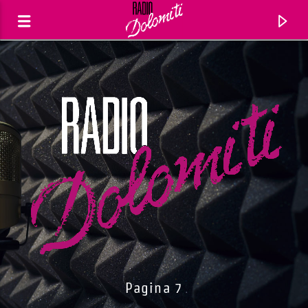
Traccia corrente
Titolo
Pagina 7
Artista