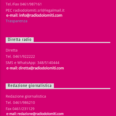
Tel./Fax 0461/987161
PEC radiodolomiti.srl@legalmail.it
Trasparenza
Diretta radio
Diretta
Tel. 0461/922222
SMS e WhatsApp: 348/5140444
Redazione giornalistica
Redazione giornalistica
Tel. 0461/986210
Fax 0461/231129