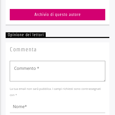
Archivio di questo autore
Opinione dei lettori
Commenta
La tua email non sarà pubblica. I campi richiesti sono contrassegnati
con *