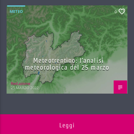
METEO
0
Meteotrentino: l’analisi
meteorologica del 25 marzo
Red.azione
25 MARZO 2022
Leggi