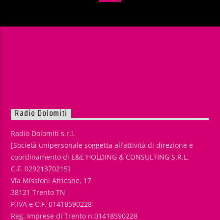
Radio Dolomiti
Radio Dolomiti s.r.l.
[Società unipersonale soggetta all’attività di direzione e
coordinamento di E&E HOLDING & CONSULTING S.R.L.
C.F. 02921370215]
Via Missioni Africane, 17
38121 Trento TN
P.IVA e C.F. 01418590228
Reg. Imprese di Trento n.01418590228