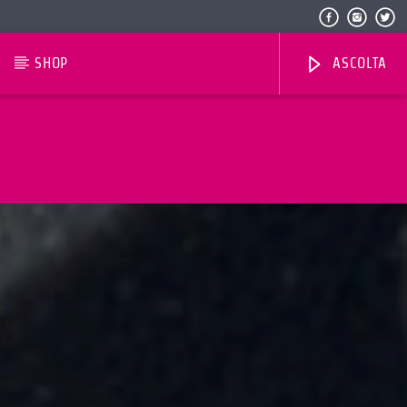
SHOP
ASCOLTA
Radio Dolomiti