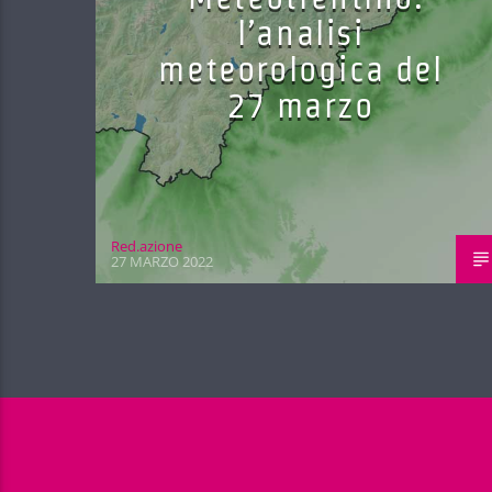
l’analisi
meteorologica del
27 marzo
Red.azione
27 MARZO 2022