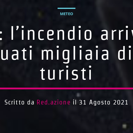
METEO
: l’incendio arr
uati migliaia di
turisti
Scritto da
Red.azione
il 31 Agosto 2021