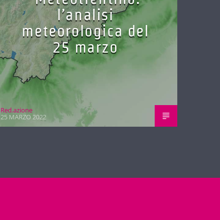
l’analisi
meteorologica del
25 marzo
Red.azione
25 MARZO 2022