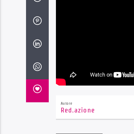
Autore
Red.azione