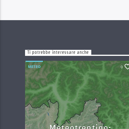
Ti potrebbe interessare anche
METEO
0
Meteotrentino: