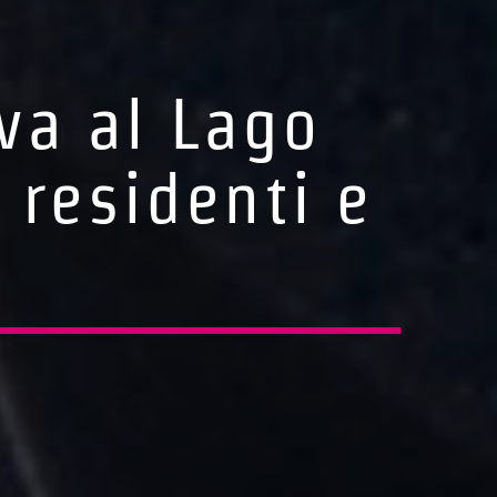
iva al Lago
 residenti e