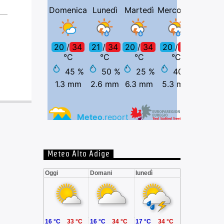
Meteo Alto Adige
Oggi
Domani
lunedì
16 °C
33 °C
16 °C
34 °C
17 °C
34 °C