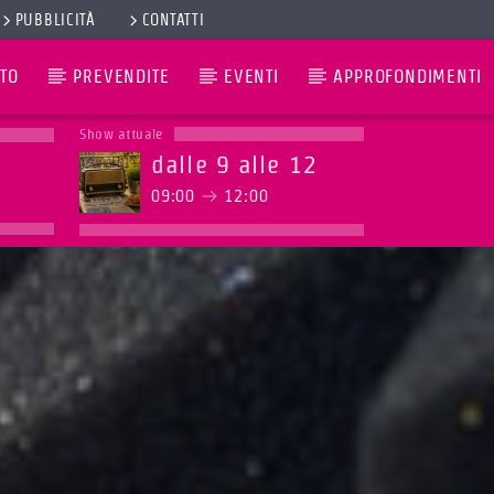
PUBBLICITÀ
CONTATTI
TO
PREVENDITE
EVENTI
APPROFONDIMENTI
Show attuale
dalle 9 alle 12
09:00
12:00