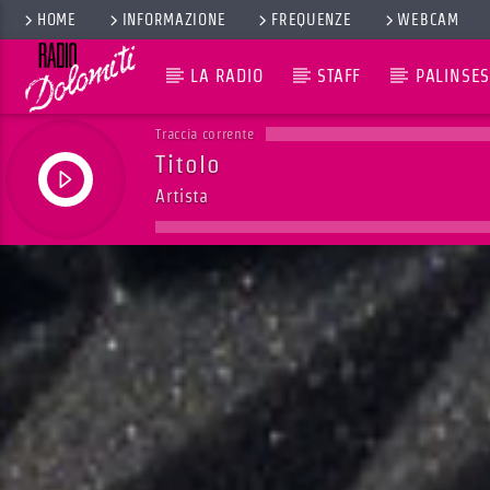
HOME
INFORMAZIONE
FREQUENZE
WEBCAM
LA RADIO
STAFF
PALINSES
Traccia corrente
Titolo
Artista