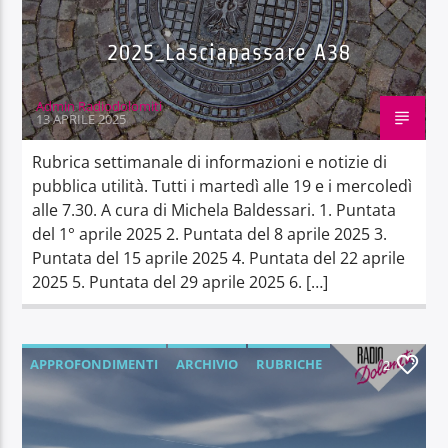
2025_Lasciapassare A38
Admin Radiodolomiti
13 APRILE 2025
Rubrica settimanale di informazioni e notizie di
pubblica utilità. Tutti i martedì alle 19 e i mercoledì
alle 7.30. A cura di Michela Baldessari. 1. Puntata
del 1° aprile 2025 2. Puntata del 8 aprile 2025 3.
Puntata del 15 aprile 2025 4. Puntata del 22 aprile
2025 5. Puntata del 29 aprile 2025 6. […]
APPROFONDIMENTI
ARCHIVIO
RUBRICHE
2