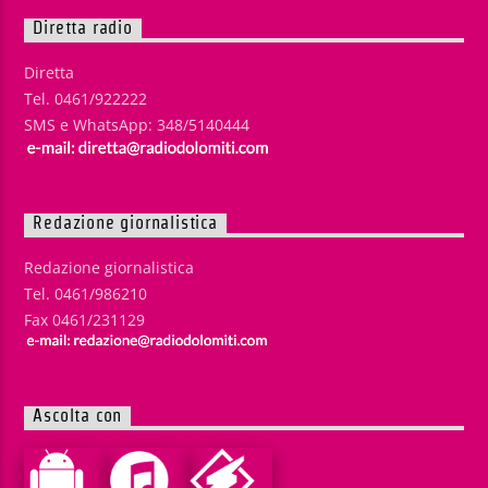
Diretta radio
Diretta
Tel. 0461/922222
SMS e WhatsApp: 348/5140444
Redazione giornalistica
Redazione giornalistica
Tel. 0461/986210
Fax 0461/231129
Ascolta con