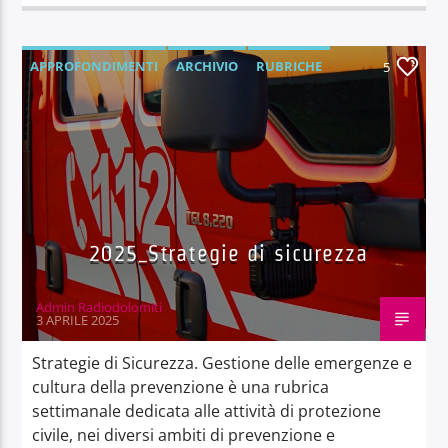
APPROFONDIMENTI
ARCHIVIO
RUBRICHE
5
2025_Strategie di sicurezza
Admin Radiodolomiti
3 APRILE 2025
Strategie di Sicurezza. Gestione delle emergenze e
cultura della prevenzione è una rubrica
settimanale dedicata alle attività di protezione
civile, nei diversi ambiti di prevenzione e