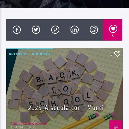
5
Radio Dolomiti
ARCHIVIO
RUBRICHE
5
2025_A scuola con i Monci
Admin Radiodolomiti
13 APRILE 2025