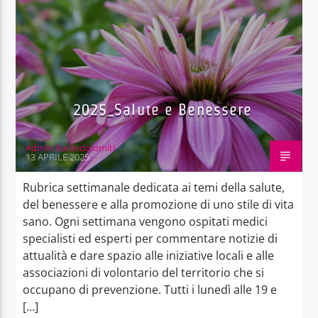
2025_Salute e Benessere
Admin Radiodolomiti
13 APRILE 2025
Rubrica settimanale dedicata ai temi della salute,
del benessere e alla promozione di uno stile di vita
sano. Ogni settimana vengono ospitati medici
specialisti ed esperti per commentare notizie di
attualità e dare spazio alle iniziative locali e alle
associazioni di volontario del territorio che si
occupano di prevenzione. Tutti i lunedì alle 19 e
[…]