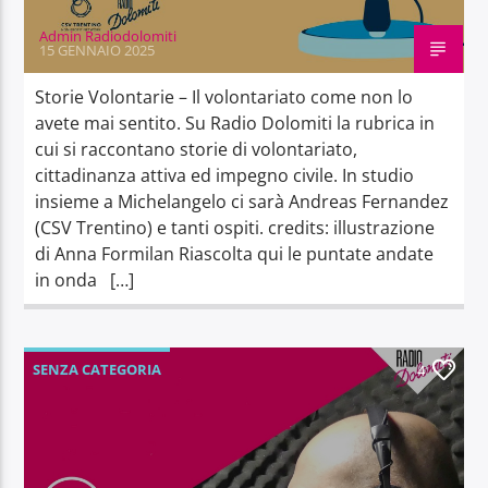
Admin Radiodolomiti
15 GENNAIO 2025
Storie Volontarie – Il volontariato come non lo
avete mai sentito. Su Radio Dolomiti la rubrica in
cui si raccontano storie di volontariato,
cittadinanza attiva ed impegno civile. In studio
insieme a Michelangelo ci sarà Andreas Fernandez
(CSV Trentino) e tanti ospiti. credits: illustrazione
di Anna Formilan Riascolta qui le puntate andate
in onda […]
SENZA CATEGORIA
4