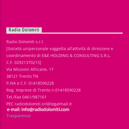
Radio Dolomiti
Radio Dolomiti s.r.l.
[Società unipersonale soggetta all’attività di direzione e
coordinamento di E&E HOLDING & CONSULTING S.R.L.
C.F. 02921370215]
Via Missioni Africane, 17
38121 Trento TN
P.IVA e C.F. 01418590228
Reg. Imprese di Trento n.01418590228
Tel./Fax 0461/987161
PEC radiodolomiti.srl@legalmail.it
Trasparenza