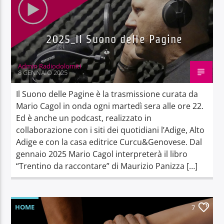
2025_Il Suono delle Pagine
Admin Radiodolomiti
8 GENNAIO 2025
Il Suono delle Pagine è la trasmissione curata da
Mario Cagol in onda ogni martedì sera alle ore 22.
Ed è anche un podcast, realizzato in
collaborazione con i siti dei quotidiani l’Adige, Alto
Adige e con la casa editrice Curcu&Genovese. Dal
gennaio 2025 Mario Cagol interpreterà il libro
“Trentino da raccontare” di Maurizio Panizza […]
HOME
7