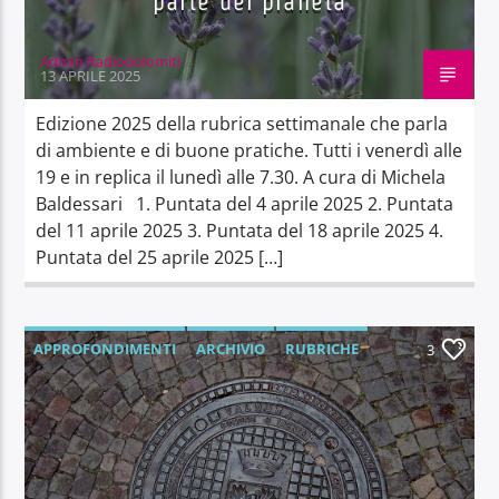
parte del pianeta
Admin Radiodolomiti
13 APRILE 2025
Edizione 2025 della rubrica settimanale che parla
di ambiente e di buone pratiche. Tutti i venerdì alle
19 e in replica il lunedì alle 7.30. A cura di Michela
Baldessari 1. Puntata del 4 aprile 2025 2. Puntata
del 11 aprile 2025 3. Puntata del 18 aprile 2025 4.
Puntata del 25 aprile 2025 […]
APPROFONDIMENTI
ARCHIVIO
RUBRICHE
3