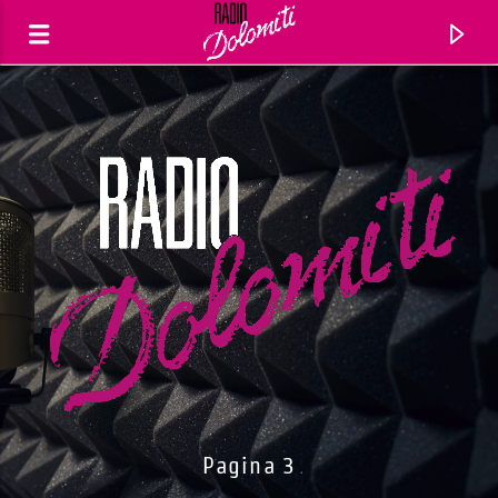
Traccia corrente
Titolo
Pagina 3
Artista