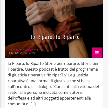
Io Riparo, Io Riparto
Admin Radiodolomiti
1 NOVEMBRE 2024
Io Riparo, Io Riparto Storie per riparare, Storie per
ripartire. Questo podcast è frutto del programma
di giustizia riparativa “Io riparTo” La giustizia
riparativa è una forma di giustizia che si basa
sull’incontro e il dialogo. “Consente alla vittima del
reato, alla persona indicata come autore
dell’offesa e ad altri soggetti appartenenti alla
comunità di […]