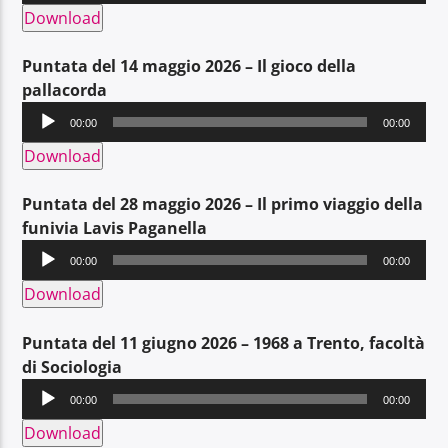
Download
Puntata del 14 maggio 2026 – Il gioco della
pallacorda
Audio
00:00
00:00
Player
Download
Puntata del 28 maggio 2026 – Il primo viaggio della
funivia Lavis Paganella
Audio
00:00
00:00
Player
Download
Puntata del 11 giugno 2026 – 1968 a Trento, facoltà
di Sociologia
Audio
00:00
00:00
Player
Download