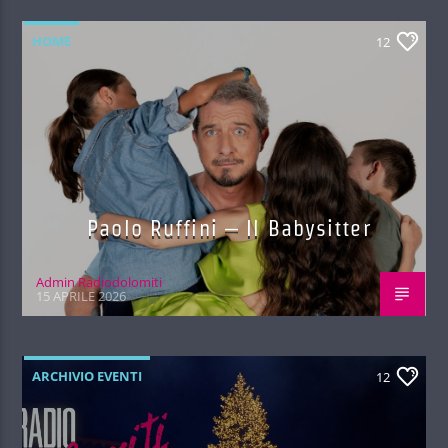
HOME
12
Paolo Ruffini – Il Babysitter
Admin Radiodolomiti
15 APRILE 2026
ARCHIVIO EVENTI
12