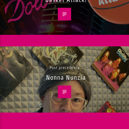
Post precedente
Nonna Nunzia