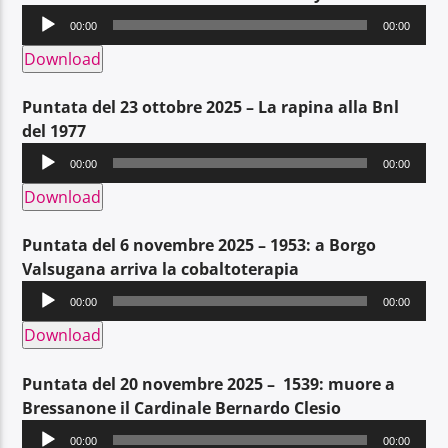
Audio
00:00
00:00
Player
Download
Puntata del 23 ottobre 2025 – La rapina alla Bnl
del 1977
Audio
00:00
00:00
Player
Download
Puntata del 6 novembre 2025 – 1953: a Borgo
Valsugana arriva la cobaltoterapia
Audio
00:00
00:00
Player
Download
Puntata del 20 novembre 2025 – 1539: muore a
Bressanone il Cardinale Bernardo Clesio
Audio
00:00
00:00