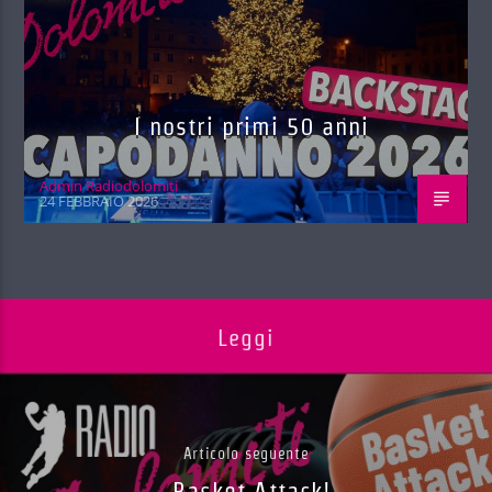
I nostri primi 50 anni
Admin Radiodolomiti
24 FEBBRAIO 2026
Leggi
Articolo seguente
Basket Attack!