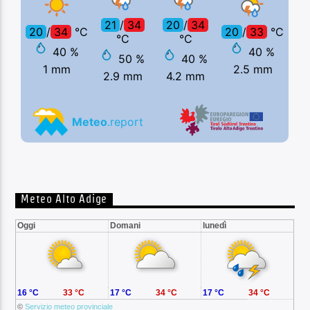
Meteo Alto Adige
Oggi
Domani
lunedì
16 °C
33 °C
17 °C
34 °C
17 °C
34 °C
©
Servizio meteo provinciale