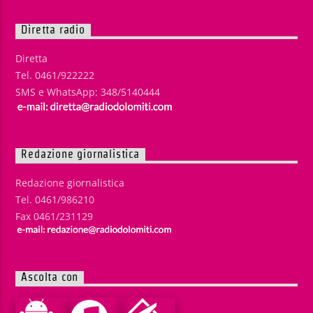
Diretta radio
Diretta
Tel. 0461/922222
SMS e WhatsApp: 348/5140444
Redazione giornalistica
Redazione giornalistica
Tel. 0461/986210
Fax 0461/231129
Ascolta con