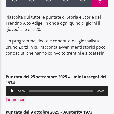
5
Riascolta qui tutte le puntate di Storia e Storie del
Trentino Alto Adige, in onda ogni quindici giorni il
giovedì alle ore 20.
Radio Dolomiti
Un programma ideato e condotto dal giornalista
Bruno Zorzi in cui racconta avvenimenti storici poco
conosciuti che hanno coinvolto trentini e altoatesini.
Puntata del 25 settembre 2025 – I mini assegni del
1974
Audio
00:00
00:00
Player
Download
Puntata del 9 ottobre 2025 – Austerity 1973