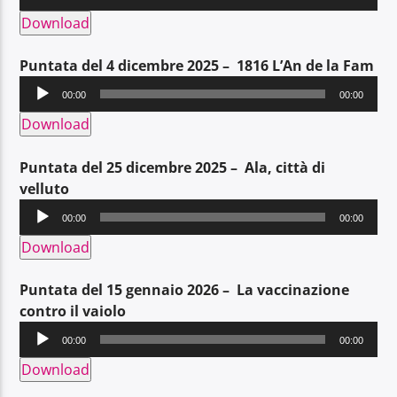
Player
Download
Puntata del 4 dicembre 2025 – 1816 L’An de la Fam
Audio
00:00
00:00
Player
Download
Puntata del 25 dicembre 2025 – Ala, città di
velluto
Audio
00:00
00:00
Player
Download
Puntata del 15 gennaio 2026 – La vaccinazione
contro il vaiolo
Audio
00:00
00:00
Player
Download