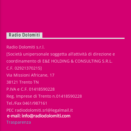
Radio Dolomiti
Radio Dolomiti s.r.l.
[Società unipersonale soggetta all’attività di direzione e
coordinamento di E&E HOLDING & CONSULTING S.R.L.
C.F. 02921370215]
Via Missioni Africane, 17
38121 Trento TN
P.IVA e C.F. 01418590228
Reg. Imprese di Trento n.01418590228
Tel./Fax 0461/987161
PEC radiodolomiti.srl@legalmail.it
Trasparenza