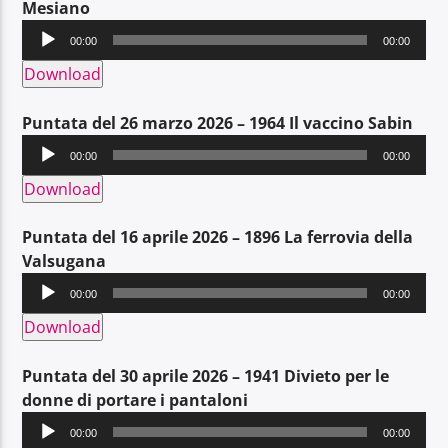
Mesiano
Audio
00:00
00:00
Player
Download
Puntata del 26 marzo 2026 – 1964 Il vaccino Sabin
Audio
00:00
00:00
Player
Download
Puntata del 16 aprile 2026 – 1896 La ferrovia della
Valsugana
Audio
00:00
00:00
Player
Download
Puntata del 30 aprile 2026 – 1941 Divieto per le
donne di portare i pantaloni
Audio
00:00
00:00
Player