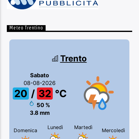
Meteo Trentino