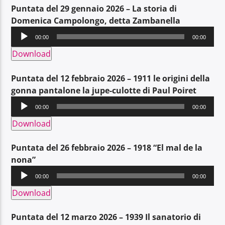
Puntata del 29 gennaio 2026 – La storia di
Domenica Campolongo, detta Zambanella
Audio
00:00
00:00
Player
Download
Puntata del 12 febbraio 2026 – 1911 le origini della
gonna pantalone la jupe-culotte di Paul Poiret
Audio
00:00
00:00
Player
Download
Puntata del 26 febbraio 2026 – 1918 “El mal de la
nona”
Audio
00:00
00:00
Player
Download
Puntata del 12 marzo 2026 – 1939 Il sanatorio di