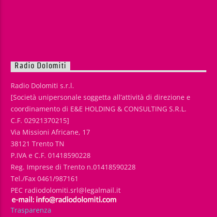
Radio Dolomiti
Radio Dolomiti s.r.l.
[Società unipersonale soggetta all’attività di direzione e
coordinamento di E&E HOLDING & CONSULTING S.R.L.
C.F. 02921370215]
Via Missioni Africane, 17
38121 Trento TN
P.IVA e C.F. 01418590228
Reg. Imprese di Trento n.01418590228
Tel./Fax 0461/987161
PEC radiodolomiti.srl@legalmail.it
Trasparenza