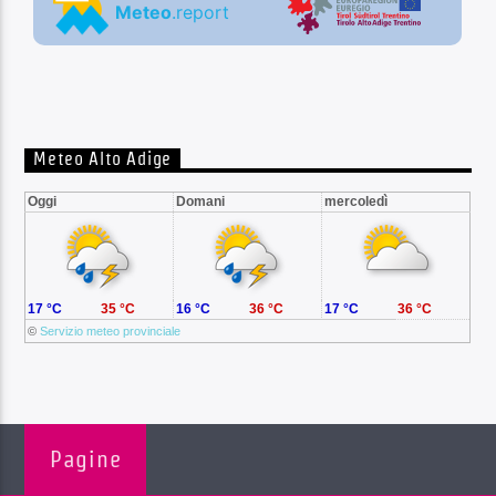
Meteo Alto Adige
Oggi
Domani
mercoledì
17 °C
35 °C
16 °C
36 °C
17 °C
36 °C
©
Servizio meteo provinciale
Pagine