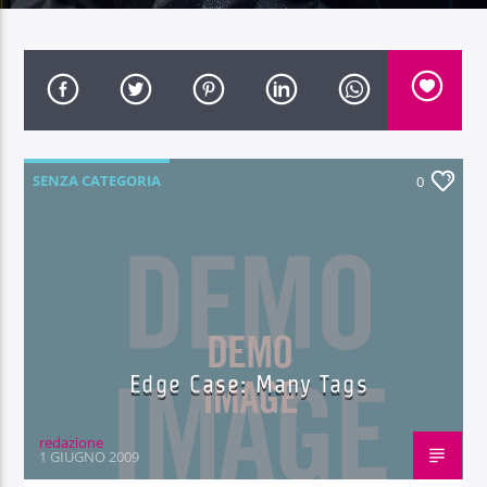
Radio Dolomiti
SENZA CATEGORIA
0
Edge Case: Many Tags
redazione
1 GIUGNO 2009