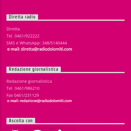
Diretta radio
Diretta
Tel. 0461/922222
SMS e WhatsApp: 348/5140444
Redazione giornalistica
Redazione giornalistica
Tel. 0461/986210
Fax 0461/231129
Ascolta con