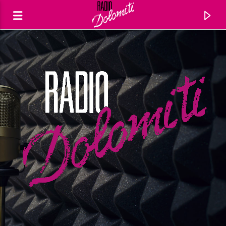
Traccia corrente
Titolo
Artista