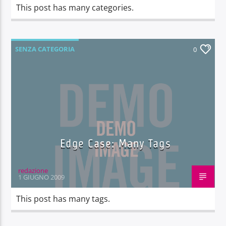
This post has many categories.
SENZA CATEGORIA
0
Edge Case: Many Tags
redazione
1 GIUGNO 2009
This post has many tags.