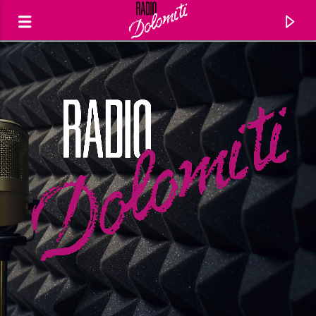
Traccia corrente
Titolo
Artista