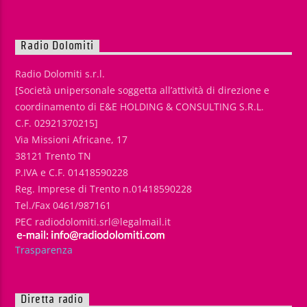
Radio Dolomiti
Radio Dolomiti s.r.l.
[Società unipersonale soggetta all’attività di direzione e
coordinamento di E&E HOLDING & CONSULTING S.R.L.
C.F. 02921370215]
Via Missioni Africane, 17
38121 Trento TN
P.IVA e C.F. 01418590228
Reg. Imprese di Trento n.01418590228
Tel./Fax 0461/987161
PEC radiodolomiti.srl@legalmail.it
Trasparenza
Diretta radio