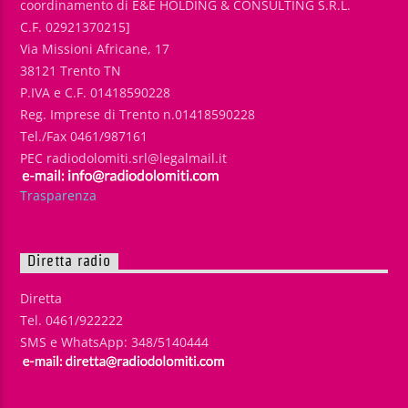
coordinamento di E&E HOLDING & CONSULTING S.R.L.
C.F. 02921370215]
Via Missioni Africane, 17
38121 Trento TN
P.IVA e C.F. 01418590228
Reg. Imprese di Trento n.01418590228
Tel./Fax 0461/987161
PEC radiodolomiti.srl@legalmail.it
Trasparenza
Diretta radio
Diretta
Tel. 0461/922222
SMS e WhatsApp: 348/5140444