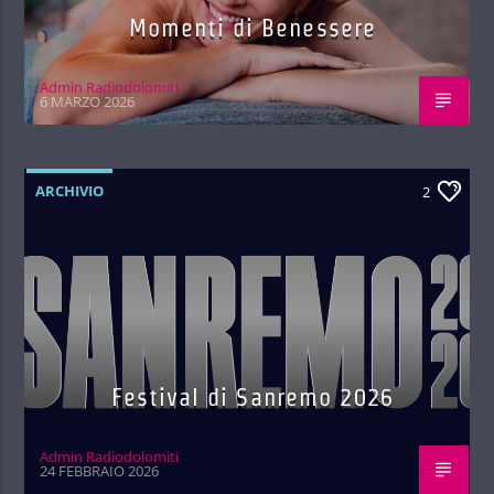
Momenti di Benessere
Admin Radiodolomiti
6 MARZO 2026
ARCHIVIO
2
Festival di Sanremo 2026
Admin Radiodolomiti
24 FEBBRAIO 2026