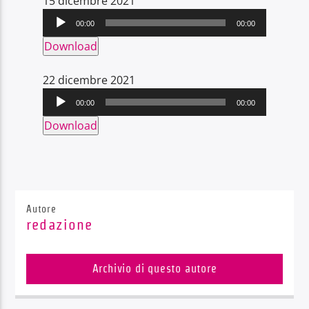
15 dicembre 2021
Audio
00:00
00:00
Player
Download
22 dicembre 2021
Audio
00:00
00:00
Player
Download
Autore
redazione
Archivio di questo autore