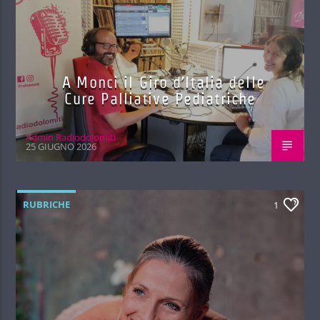
A Monci il Giro d’Italia delle
Cure Palliative Pediatriche
Admin Radiodolomiti
25 GIUGNO 2026
RUBRICHE
1