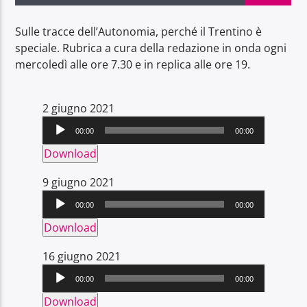
Sulle tracce dell’Autonomia, perché il Trentino è
speciale. Rubrica a cura della redazione in onda ogni
mercoledì alle ore 7.30 e in replica alle ore 19.
Radio Dolomiti
Audio
2 giugno 2021
Player
00:00
00:00
Download
Audio
9 giugno 2021
Player
00:00
00:00
Download
Audio
16 giugno 2021
Player
00:00
00:00
Download