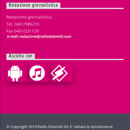
Redazione giornalistica
Redazione giornalistica
Tel. 0461/986210
Fax 0461/231129
Ascolta con
© Copyright 2019 Radio Dolomiti Srl. E' vietata la riproduzione