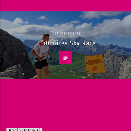
Post precedente
Dolomites Sky Race
Radio Dolomiti