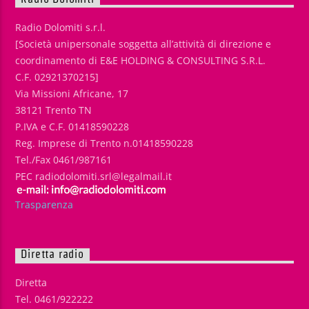
Radio Dolomiti s.r.l.
[Società unipersonale soggetta all’attività di direzione e
coordinamento di E&E HOLDING & CONSULTING S.R.L.
C.F. 02921370215]
Via Missioni Africane, 17
38121 Trento TN
P.IVA e C.F. 01418590228
Reg. Imprese di Trento n.01418590228
Tel./Fax 0461/987161
PEC radiodolomiti.srl@legalmail.it
Trasparenza
Diretta radio
Diretta
Tel. 0461/922222