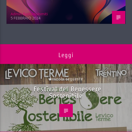
Admin Radiodolomiti
5 FEBBRAIO 2024
Leggi
Articolo seguente
Festival del Benessere
Sostenibile