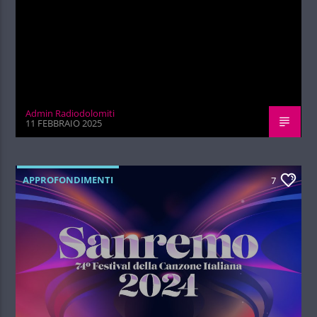
Admin Radiodolomiti
11 FEBBRAIO 2025
APPROFONDIMENTI
7