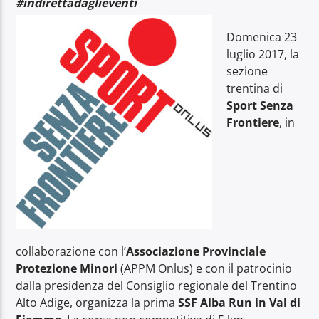
#indirettadaglieventi
Domenica 23
luglio 2017, la
sezione
trentina di
Radio Dolomiti
Sport Senza
Frontiere
, in
collaborazione con l’
Associazione Provinciale
Protezione Minori
(APPM Onlus) e con il patrocinio
dalla presidenza del Consiglio regionale del Trentino
Alto Adige, organizza la prima
SSF Alba Run in Val di