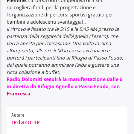
Fiemme
. La corsa non competitiva di 5 km
raccoglierà fondi per la progettazione e
l’organizzazione di percorsi sportivi gratuiti per
bambini e adolescenti svantaggiati.
Il ritrovo è fissato tra le 5:15 e le 5:45 AM presso la
partenza della seggiovia dell’Agnello (Tesero), che
verrà aperta per l’occasione. Una volta in cima
all’impianto, alle ore 6:00 la corsa avrà inizio e
porterà i partecipanti fino al Rifugio di Passo Feudo,
dal quale potranno ammirare l’alba e gustare una
ricca colazione a buffet.
Radio Dolomiti seguirà la manifestazione dalle 6
in diretta da Rifugio Agnello a Passo Feudo, con
Francesca
.
Autore
redazione