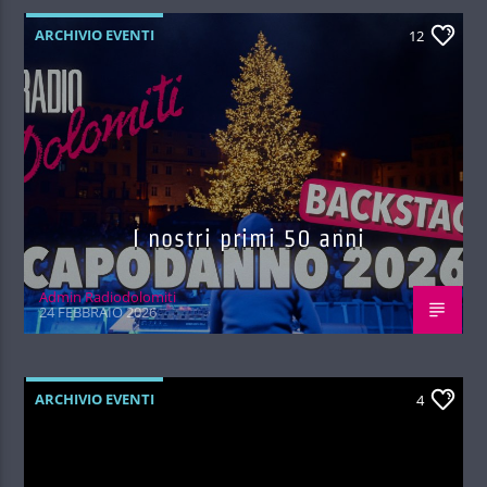
ARCHIVIO EVENTI
12
I nostri primi 50 anni
Admin Radiodolomiti
24 FEBBRAIO 2026
ARCHIVIO EVENTI
4