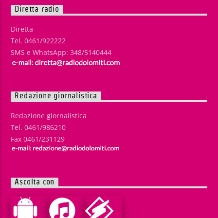
Diretta radio
Diretta
Tel. 0461/922222
SMS e WhatsApp: 348/5140444
Redazione giornalistica
Redazione giornalistica
Tel. 0461/986210
Fax 0461/231129
Ascolta con