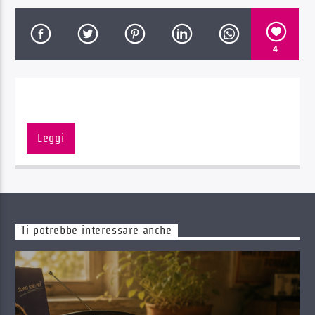
4
Radio Dolomiti
Radio Dolomiti suona l’estate!
Leggi
Nei pomeriggi dell’estate 2o22 le hit del
momento e i classici del passato.
Ti potrebbe interessare anche