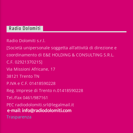
Radio Dolomiti
Radio Dolomiti s.r.l.
[Società unipersonale soggetta all’attività di direzione e
coordinamento di E&E HOLDING & CONSULTING S.R.L.
C.F. 02921370215]
Via Missioni Africane, 17
38121 Trento TN
P.IVA e C.F. 01418590228
Reg. Imprese di Trento n.01418590228
Tel./Fax 0461/987161
PEC radiodolomiti.srl@legalmail.it
Trasparenza