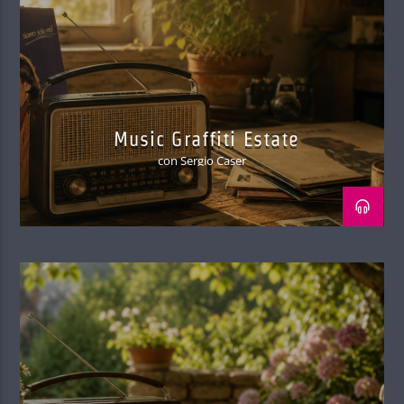
Music Graffiti Estate
con Sergio Caser