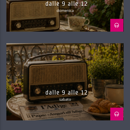
dalle 9 alle 12
domenica
dalle 9 alle 12
sabato