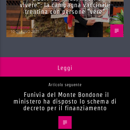
vivere”: la campagna vaccinale
trentina con persone “vere”
Red.azione
10 GIUGNO 2021
Leggi
Articolo seguente
Funivia del Monte Bondone il
ministero ha disposto lo schema di
decreto per il finanziamento