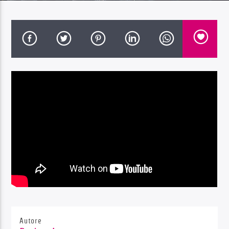
Radio Dolomiti
Autore