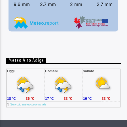
Meteo Alto Adige
Oggi
Domani
sabato
18 °C
36 °C
17 °C
33 °C
16 °C
33 °C
©
Servizio meteo provinciale