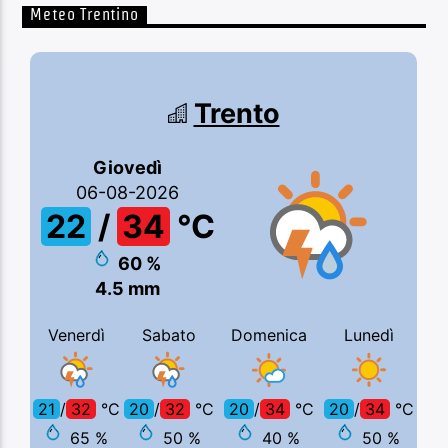
Meteo Trentino