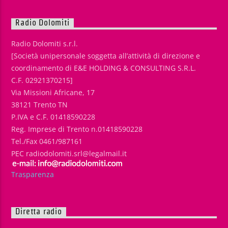
Radio Dolomiti
Radio Dolomiti s.r.l.
[Società unipersonale soggetta all’attività di direzione e
coordinamento di E&E HOLDING & CONSULTING S.R.L.
C.F. 02921370215]
Via Missioni Africane, 17
38121 Trento TN
P.IVA e C.F. 01418590228
Reg. Imprese di Trento n.01418590228
Tel./Fax 0461/987161
PEC radiodolomiti.srl@legalmail.it
Trasparenza
Diretta radio