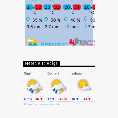
Meteo Alto Adige
Oggi
Domani
sabato
18 °C
36 °C
17 °C
33 °C
16 °C
33 °C
©
Servizio meteo provinciale