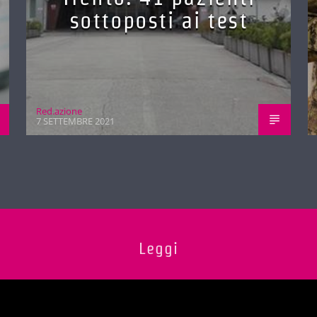
sottoposti ai test
Red.azione
7 SETTEMBRE 2021
Leggi