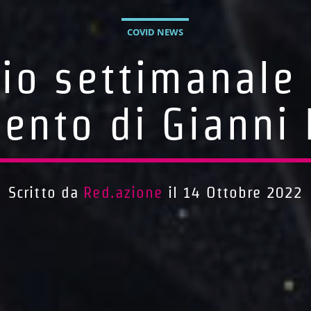
COVID NEWS
o settimanale 
nto di Gianni
Scritto da
Red.azione
il 14 Ottobre 2022