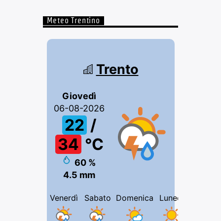
Meteo Trentino