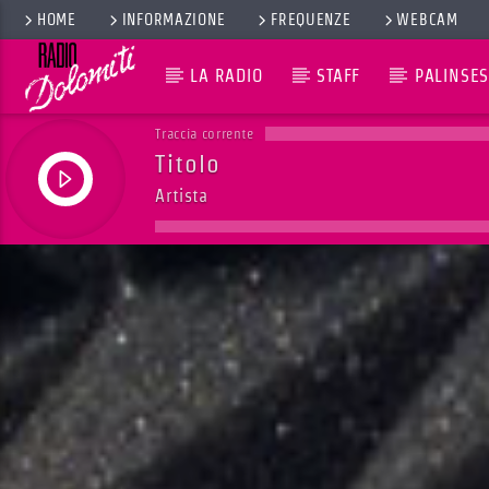
HOME
INFORMAZIONE
FREQUENZE
WEBCAM
LA RADIO
STAFF
PALINSES
Traccia corrente
Titolo
Artista