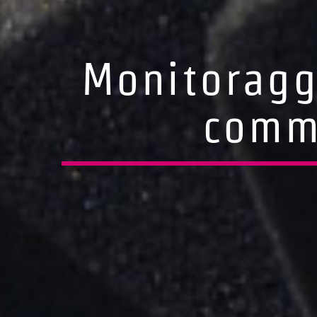
Monitoraggi
comme