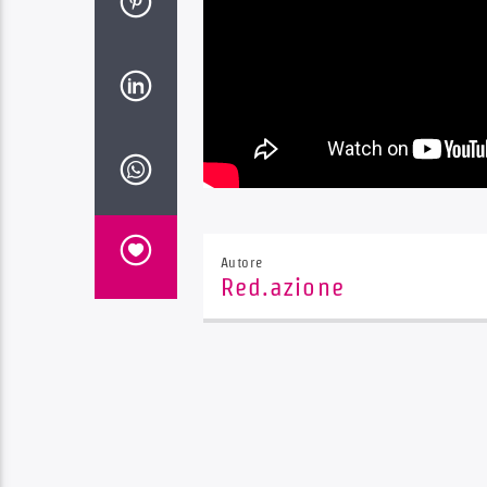
Autore
Red.azione