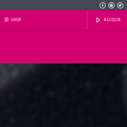
SHOP
ASCOLTA
Radio Dolomiti