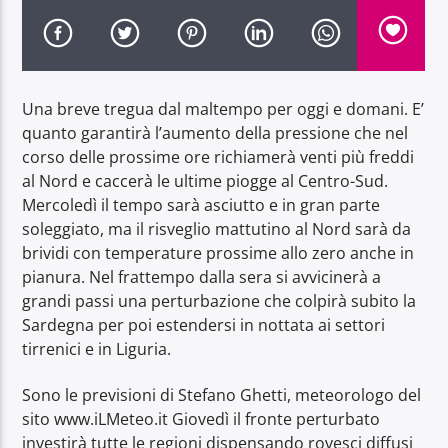
Una breve tregua dal maltempo per oggi e domani. E’
quanto garantirà l’aumento della pressione che nel
Radio Dolomiti
corso delle prossime ore richiamerà venti più freddi
al Nord e caccerà le ultime piogge al Centro-Sud.
Mercoledì il tempo sarà asciutto e in gran parte
soleggiato, ma il risveglio mattutino al Nord sarà da
brividi con temperature prossime allo zero anche in
pianura. Nel frattempo dalla sera si avvicinerà a
grandi passi una perturbazione che colpirà subito la
Sardegna per poi estendersi in nottata ai settori
tirrenici e in Liguria.
Sono le previsioni di Stefano Ghetti, meteorologo del
sito www.iLMeteo.it Giovedì il fronte perturbato
investirà tutte le regioni dispensando rovesci diffusi