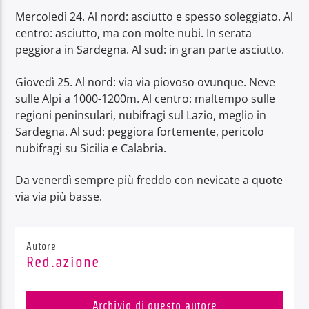
Mercoledì 24. Al nord: asciutto e spesso soleggiato. Al
centro: asciutto, ma con molte nubi. In serata
peggiora in Sardegna. Al sud: in gran parte asciutto.
Giovedì 25. Al nord: via via piovoso ovunque. Neve
sulle Alpi a 1000-1200m. Al centro: maltempo sulle
regioni peninsulari, nubifragi sul Lazio, meglio in
Sardegna. Al sud: peggiora fortemente, pericolo
nubifragi su Sicilia e Calabria.
Da venerdì sempre più freddo con nevicate a quote
via via più basse.
Autore
Red.azione
Archivio di questo autore