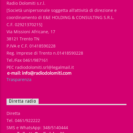
Radio Dolomiti s.r.l.
[Società unipersonale soggetta all’attività di direzione e
coordinamento di E&E HOLDING & CONSULTING S.R.L.
C.F. 02921370215]
Via Missioni Africane, 17
38121 Trento TN
P.IVA e C.F. 01418590228
Reg. Imprese di Trento n.01418590228
Tel./Fax 0461/987161
PEC radiodolomiti.srl@legalmail.it
Trasparenza
Diretta radio
Diretta
Tel. 0461/922222
SMS e WhatsApp: 348/5140444