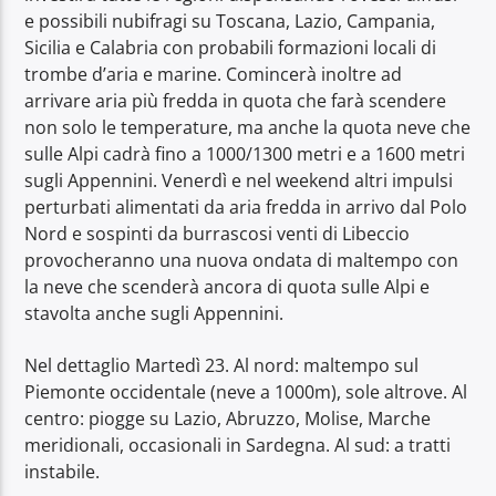
e possibili nubifragi su Toscana, Lazio, Campania,
Sicilia e Calabria con probabili formazioni locali di
trombe d’aria e marine. Comincerà inoltre ad
arrivare aria più fredda in quota che farà scendere
non solo le temperature, ma anche la quota neve che
sulle Alpi cadrà fino a 1000/1300 metri e a 1600 metri
sugli Appennini. Venerdì e nel weekend altri impulsi
perturbati alimentati da aria fredda in arrivo dal Polo
Nord e sospinti da burrascosi venti di Libeccio
provocheranno una nuova ondata di maltempo con
la neve che scenderà ancora di quota sulle Alpi e
stavolta anche sugli Appennini.
Nel dettaglio Martedì 23. Al nord: maltempo sul
Piemonte occidentale (neve a 1000m), sole altrove. Al
centro: piogge su Lazio, Abruzzo, Molise, Marche
meridionali, occasionali in Sardegna. Al sud: a tratti
instabile.