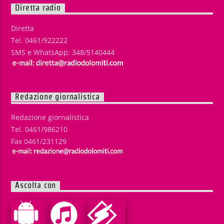
Diretta radio
Diretta
Tel. 0461/922222
SMS e WhatsApp: 348/5140444
Redazione giornalistica
Redazione giornalistica
Tel. 0461/986210
Fax 0461/231129
Ascolta con