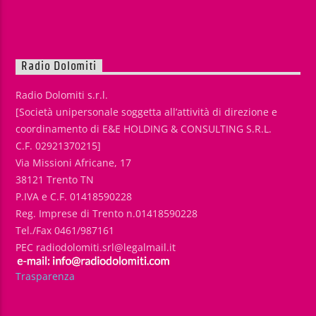
Radio Dolomiti
Radio Dolomiti s.r.l.
[Società unipersonale soggetta all’attività di direzione e
coordinamento di E&E HOLDING & CONSULTING S.R.L.
C.F. 02921370215]
Via Missioni Africane, 17
38121 Trento TN
P.IVA e C.F. 01418590228
Reg. Imprese di Trento n.01418590228
Tel./Fax 0461/987161
PEC radiodolomiti.srl@legalmail.it
Trasparenza