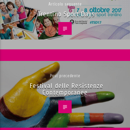
Articolo seguente
Trentino Sport Days
Post precedente
Festival delle Resistenze
Contemporanee