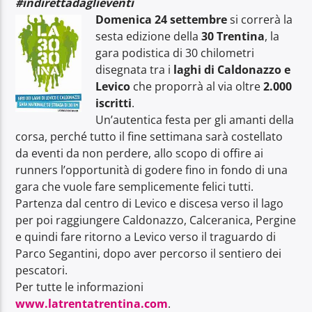
#indirettadaglieventi
Domenica 24 settembre
si correrà la
sesta edizione della
30 Trentina
, la
gara podistica di 30 chilometri
disegnata tra i
laghi di Caldonazzo e
Levico
che proporrà al via oltre
2.000
Radio Dolomiti
iscritti
.
Un’autentica festa per gli amanti della
corsa, perché tutto il fine settimana sarà costellato
da eventi da non perdere, allo scopo di offire ai
runners l’opportunità di godere fino in fondo di una
gara che vuole fare semplicemente felici tutti.
Partenza dal centro di Levico e discesa verso il lago
per poi raggiungere Caldonazzo, Calceranica, Pergine
e quindi fare ritorno a Levico verso il traguardo di
Parco Segantini, dopo aver percorso il sentiero dei
pescatori.
Per tutte le informazioni
www.latrentatrentina.com
.