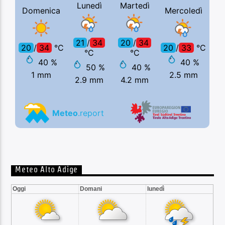
Meteo Alto Adige
Oggi
Domani
lunedì