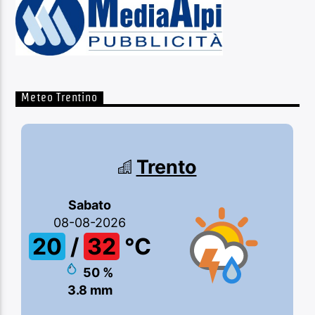
Meteo Trentino