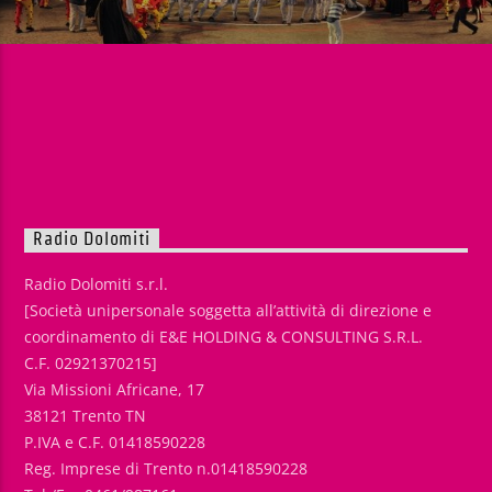
Radio Dolomiti
Radio Dolomiti s.r.l.
[Società unipersonale soggetta all’attività di direzione e
coordinamento di E&E HOLDING & CONSULTING S.R.L.
C.F. 02921370215]
Via Missioni Africane, 17
38121 Trento TN
P.IVA e C.F. 01418590228
Reg. Imprese di Trento n.01418590228