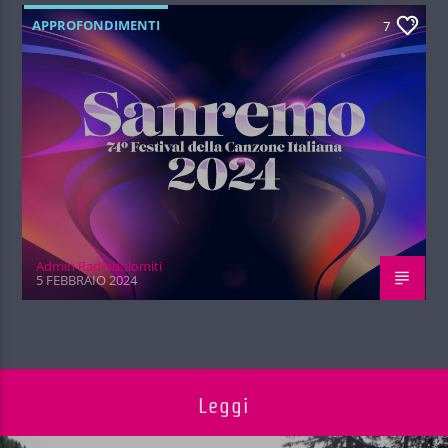
APPROFONDIMENTI
7
Admin Radiodolomiti
5 FEBBRAIO 2024
Leggi