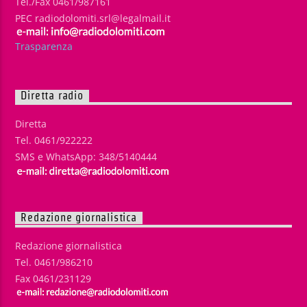
Tel./Fax 0461/987161
PEC radiodolomiti.srl@legalmail.it
Trasparenza
Diretta radio
Diretta
Tel. 0461/922222
SMS e WhatsApp: 348/5140444
Redazione giornalistica
Redazione giornalistica
Tel. 0461/986210
Fax 0461/231129