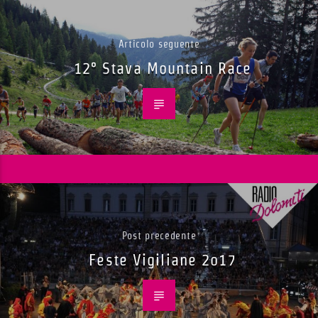
Articolo seguente
12° Stava Mountain Race
Post precedente
Feste Vigiliane 2o17