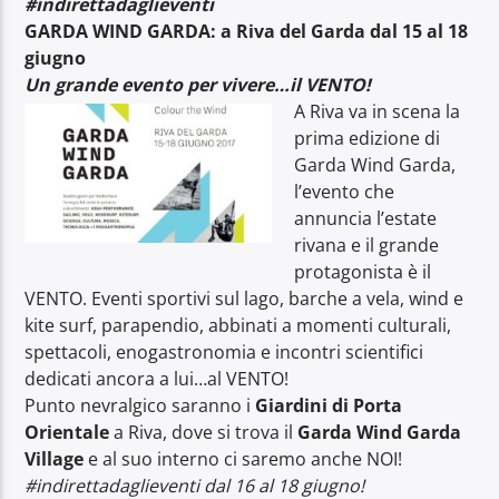
#indirettadaglieventi
GARDA WIND GARDA: a Riva del Garda dal 15 al 18
giugno
Un grande evento per vivere…il VENTO!
A Riva va in scena la
prima edizione di
Radio Dolomiti
Garda Wind Garda,
l’evento che
annuncia l’estate
rivana e il grande
protagonista è il
VENTO. Eventi sportivi sul lago, barche a vela, wind e
kite surf, parapendio, abbinati a momenti culturali,
spettacoli, enogastronomia e incontri scientifici
dedicati ancora a lui…al VENTO!
Punto nevralgico saranno i
Giardini di Porta
Orientale
a Riva, dove si trova il
Garda Wind Garda
Village
e al suo interno ci saremo anche NOI!
#indirettadaglieventi dal 16 al 18 giugno!