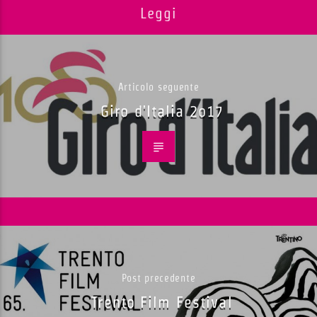
Leggi
Articolo seguente
Giro d'Italia 2o17
Post precedente
Trento Film Festival