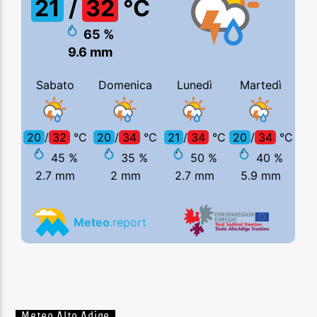
Meteo Alto Adige