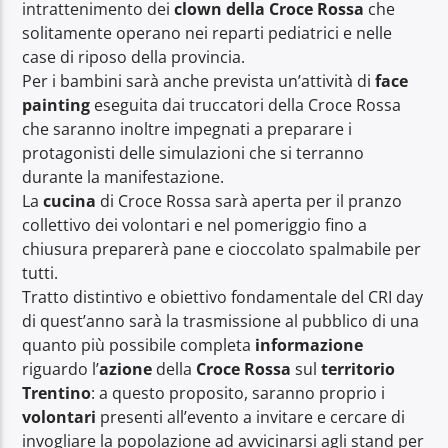
intrattenimento dei
clown della Croce Rossa
che
solitamente operano nei reparti pediatrici e nelle
case di riposo della provincia.
Per i bambini sarà anche prevista un’attività di
face
painting
eseguita dai truccatori della Croce Rossa
che saranno inoltre impegnati a preparare i
protagonisti delle simulazioni che si terranno
durante la manifestazione.
La
cucina
di Croce Rossa sarà aperta per il pranzo
collettivo dei volontari e nel pomeriggio fino a
chiusura preparerà pane e cioccolato spalmabile per
tutti.
Tratto distintivo e obiettivo fondamentale del CRI day
di quest’anno sarà la trasmissione al pubblico di una
quanto più possibile completa
informazione
riguardo l’
azione
della
Croce Rossa
sul
territorio
Trentino
: a questo proposito, saranno proprio i
volontari
presenti all’evento a invitare e cercare di
invogliare la popolazione ad avvicinarsi agli stand per