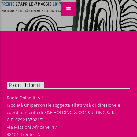
Radio Dolomiti
Radio Dolomiti s.r.l.
[Società unipersonale soggetta all’attività di direzione e
coordinamento di E&E HOLDING & CONSULTING S.R.L.
C.F. 02921370215]
Via Missioni Africane, 17
38121 Trento TN