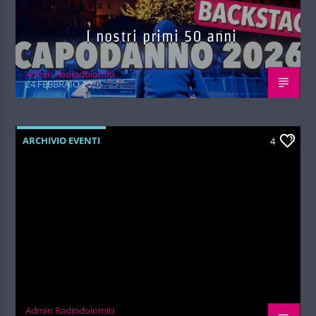
I nostri primi 50 anni
Admin Radiodolomiti
24 FEBBRAIO 2026
ARCHIVIO EVENTI
4
Admin Radiodolomiti