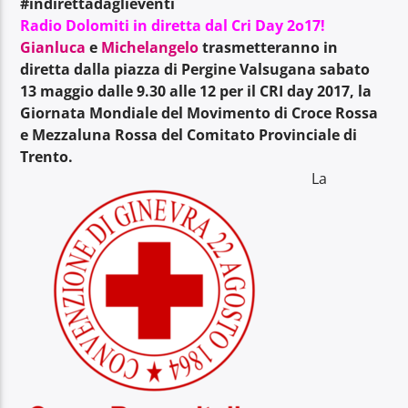
#indirettadaglieventi
Radio Dolomiti in diretta dal Cri Day 2o17!
Gianluca
e
Michelangelo
trasmetteranno in
diretta dalla piazza di Pergine Valsugana sabato
13 maggio dalle 9.30 alle 12 per il CRI day 2017, la
Giornata Mondiale del Movimento di Croce Rossa
Radio Dolomiti
e Mezzaluna Rossa del Comitato Provinciale di
Trento.
La