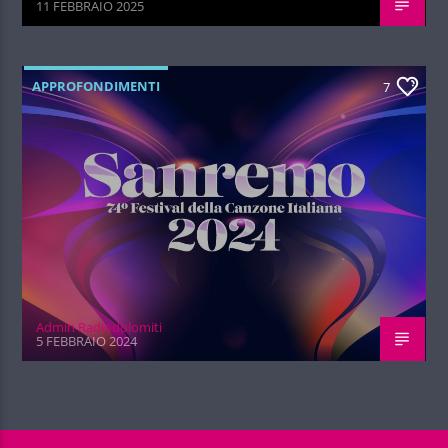
11 FEBBRAIO 2025
APPROFONDIMENTI
7
Admin Radiodolomiti
5 FEBBRAIO 2024