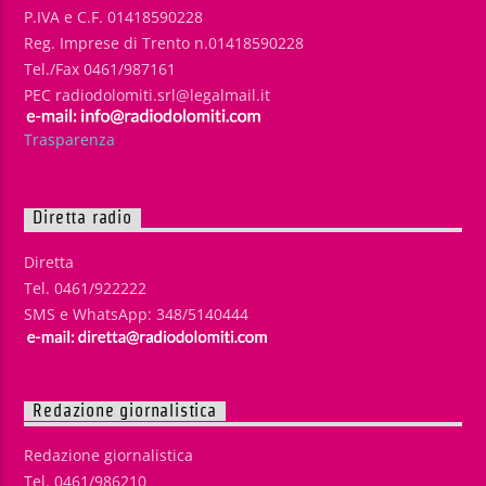
P.IVA e C.F. 01418590228
Reg. Imprese di Trento n.01418590228
Tel./Fax 0461/987161
PEC radiodolomiti.srl@legalmail.it
Trasparenza
Diretta radio
Diretta
Tel. 0461/922222
SMS e WhatsApp: 348/5140444
Redazione giornalistica
Redazione giornalistica
Tel. 0461/986210