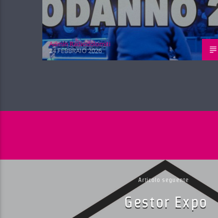
Admin Radiodolomiti
24 FEBBRAIO 2026
Articolo seguente
Gestor Expo