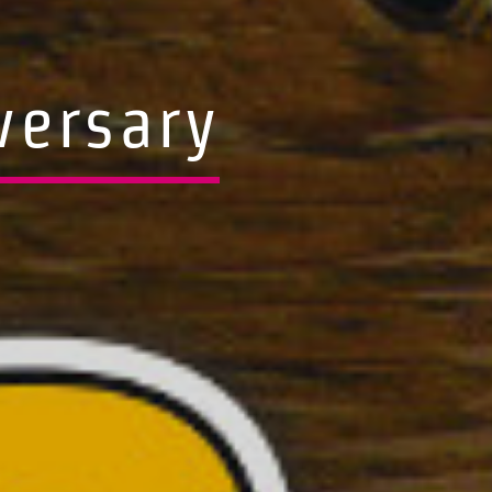
versary