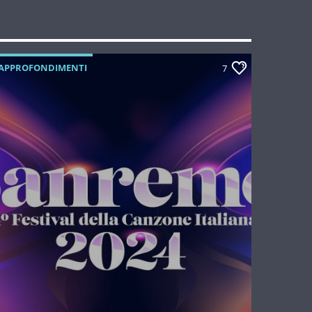
APPROFONDIMENTI
7