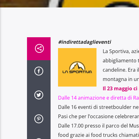
#indirettadaglieventi
La Sportiva, az
abbigliamento 
candeline. Era 
montagna in un 
Il 23 maggio ci
Dalle 14 animazione e diretta di R
Dalle 16 eventi di streetboulder ne
Pasi che per l’occasione celebreran
Dalle 17.00 presso il parco del Mus
food grazie ai food trucks chiamati