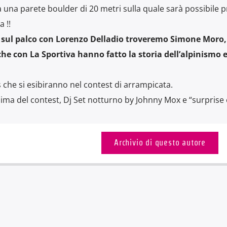
ta una parete boulder di 20 metri sulla quale sarà possibile 
 !!
ti: sul palco con Lorenzo Delladio troveremo Simone Moro,
 con La Sportiva hanno fatto la storia dell’alpinismo 
s che si esibiranno nel contest di arrampicata.
issima del contest, Dj Set notturno by Johnny Mox e “surprise 
Archivio di questo autore