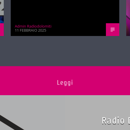
Admin Radiodolomiti
11 FEBBRAIO 2025
Leggi
Radio D