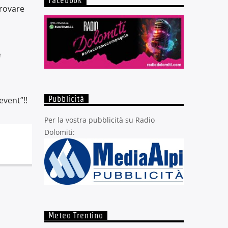
Facebook
provare
e
event”!!
Pubblicità
Per la vostra pubblicità su Radio
Dolomiti:
Meteo Trentino