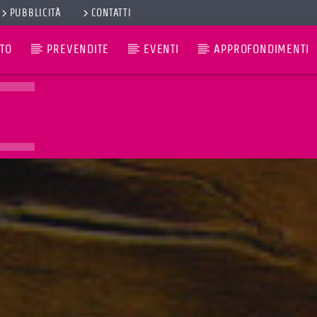
PUBBLICITÀ
CONTATTI
TO
PREVENDITE
EVENTI
APPROFONDIMENTI