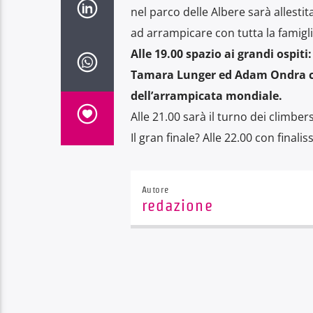
nel parco delle Albere sarà allesti
ad arrampicare con tutta la famiglia
Alle 19.00 spazio ai grandi ospi
Tamara Lunger ed Adam Ondra che
dell’arrampicata mondiale.
Alle 21.00 sarà il turno dei climber
Il gran finale? Alle 22.00 con final
Autore
redazione