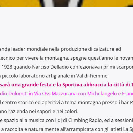
ienda leader mondiale nella produzione di calzature ed
tecnico per vivere la montagna, spegne quest’anno le novan
il 1928 quando Narciso Delladio confezionava i primi scarpo
piccolo laboratorio artigianale in Val di Fiemme.
 sarà una grande festa e la Sportiva abbraccia la città di 
adio Dolomiti in Via Oss Mazzurana con Michelangelo e Fran
l centro storico ed aperitivi a tema montagna presso i bar P
no l’azienda nei sapori e nei colori.
e spazio alla musica con i dj di Climbing Radio, ed a sessioni
 a raccolta e naturalmente all’arrampicata con gli atleti La S