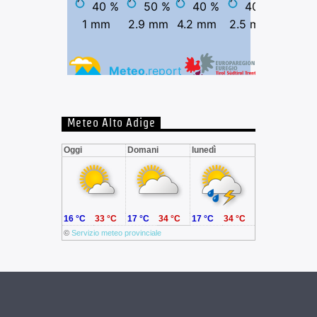
Meteo Alto Adige
Oggi
Domani
lunedì
16 °C
33 °C
17 °C
34 °C
17 °C
34 °C
©
Servizio meteo provinciale