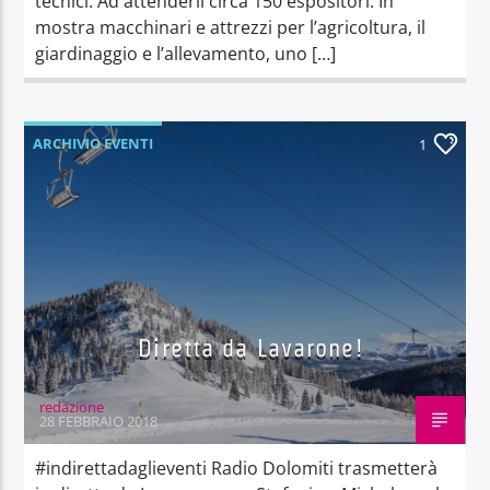
tecnici. Ad attenderli circa 150 espositori. In
mostra macchinari e attrezzi per l’agricoltura, il
giardinaggio e l’allevamento, uno […]
ARCHIVIO EVENTI
1
Diretta da Lavarone!
redazione
28 FEBBRAIO 2018
#indirettadaglieventi Radio Dolomiti trasmetterà