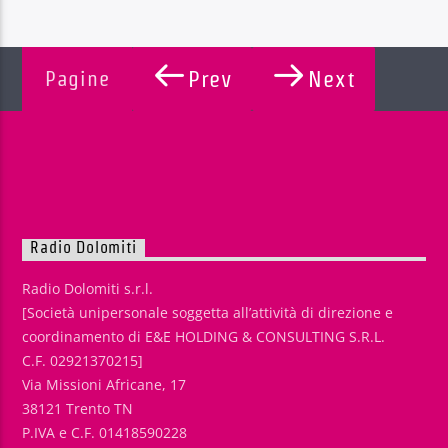
Pagine
Prev
Next
Radio Dolomiti
Radio Dolomiti s.r.l.
[Società unipersonale soggetta all’attività di direzione e
coordinamento di E&E HOLDING & CONSULTING S.R.L.
C.F. 02921370215]
Via Missioni Africane, 17
38121 Trento TN
P.IVA e C.F. 01418590228