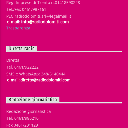
Reg. Imprese di Trento n.01418590228
Tel./Fax 0461/987161
PEC radiodolomiti.srl@legalmail.it
Trasparenza
Diretta radio
Diretta
Tel. 0461/922222
SMS e WhatsApp: 348/5140444
Redazione giornalistica
Redazione giornalistica
Tel. 0461/986210
Fax 0461/231129