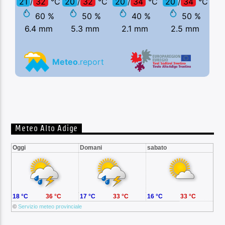
Meteo Alto Adige
Oggi
Domani
sabato
18 °C
36 °C
17 °C
33 °C
16 °C
33 °C
©
Servizio meteo provinciale