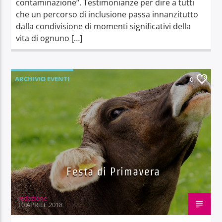
contaminazione“. Testimonianze per dire a tutti
che un percorso di inclusione passa innanzitutto
dalla condivisione di momenti significativi della
vita di ognuno […]
ARCHIVIO EVENTI
0
Festa di Primavera
redazione
10 APRILE 2018