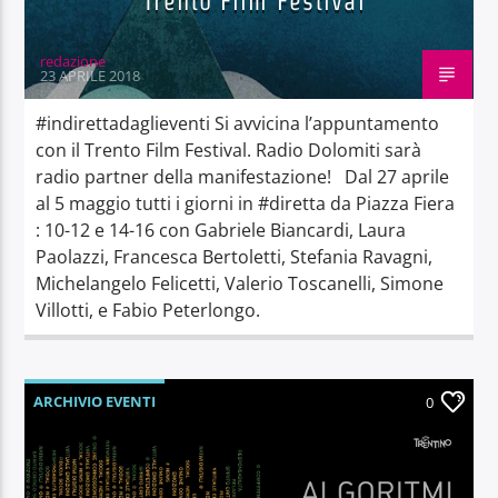
Trento Film Festival
redazione
23 APRILE 2018
#indirettadaglieventi Si avvicina l’appuntamento
con il Trento Film Festival. Radio Dolomiti sarà
radio partner della manifestazione! Dal 27 aprile
al 5 maggio tutti i giorni in #diretta da Piazza Fiera
: 10-12 e 14-16 con Gabriele Biancardi, Laura
Paolazzi, Francesca Bertoletti, Stefania Ravagni,
Michelangelo Felicetti, Valerio Toscanelli, Simone
Villotti, e Fabio Peterlongo.
ARCHIVIO EVENTI
0