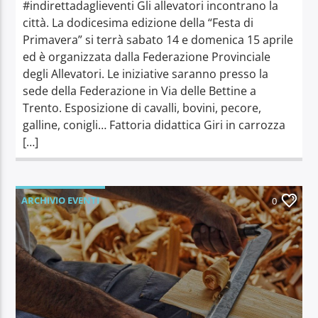
#indirettadaglieventi Gli allevatori incontrano la
città. La dodicesima edizione della “Festa di
Primavera” si terrà sabato 14 e domenica 15 aprile
ed è organizzata dalla Federazione Provinciale
degli Allevatori. Le iniziative saranno presso la
sede della Federazione in Via delle Bettine a
Trento. Esposizione di cavalli, bovini, pecore,
galline, conigli… Fattoria didattica Giri in carrozza
[…]
ARCHIVIO EVENTI
0