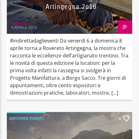
Artingegna 2o18
redazione
6 APRILE 2018
#indirettadaglieventi Da venerdì 6 a domenica 8
aprile torna a Rovereto Artingegna, la mostra che
racconta le eccellenze dell’artigianato trentino. Tra
le novità di questa edizione la location: per la
prima volta infatti la rassegna si svolgerà in
Progetto Manifattura, a Borgo Sacco. Tre giorni di
appuntamenti, oltre cento espositori e
dimostrazioni pratiche, laboratori, mostre, […]
ARCHIVIO EVENTI
0