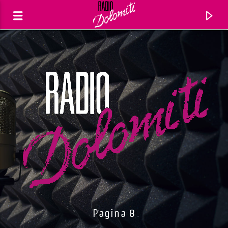
Traccia corrente
Titolo
Pagina 8
Artista