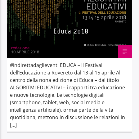
Educa 2o18
redazione
10 APRILE 2018
#indirettadaglieventi EDUCA – Il Festival
dell’Educazione a Rovereto dal 13 al 15 aprile Al
centro della nona edizione di Educa – dal titolo
ALGORITMI EDUCATIVI – i rapporti tra educazione
e nuove tecnologie. Le tecnologie digitali
(smartphone, tablet, web, social media e
intelligenza artificiale), ormai parte della vita
quotidiana, mettono in discussione le relazioni in
[…]