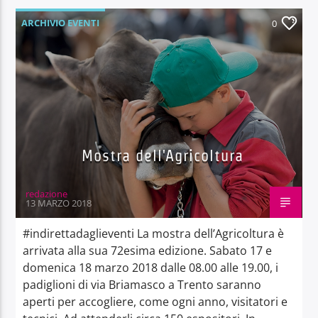
ARCHIVIO EVENTI
0
Mostra dell'Agricoltura
redazione
13 MARZO 2018
#indirettadaglieventi La mostra dell’Agricoltura è
arrivata alla sua 72esima edizione. Sabato 17 e
domenica 18 marzo 2018 dalle 08.00 alle 19.00, i
padiglioni di via Briamasco a Trento saranno
aperti per accogliere, come ogni anno, visitatori e