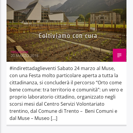
Coltiviamo con cura
redazione
20 MARZO 2018
#indirettadaglieventi Sabato 24 marzo al Muse,
con una Festa molto particolare aperta a tutta la
cittadinanza, si concluderà il percorso “Orto come
bene comune: tra territorio e comunità”: un vero e
proprio laboratorio cittadino, organizzato negli
scorsi mesi dal Centro Servizi Volontariato
trentino, dal Comune di Trento – Beni Comuni e
dal Muse – Museo […]