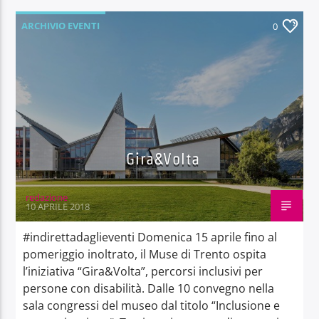
ARCHIVIO EVENTI
0
Gira&Volta
redazione
10 APRILE 2018
#indirettadaglieventi Domenica 15 aprile fino al
pomeriggio inoltrato, il Muse di Trento ospita
l’iniziativa “Gira&Volta”, percorsi inclusivi per
persone con disabilità. Dalle 10 convegno nella
sala congressi del museo dal titolo “Inclusione e