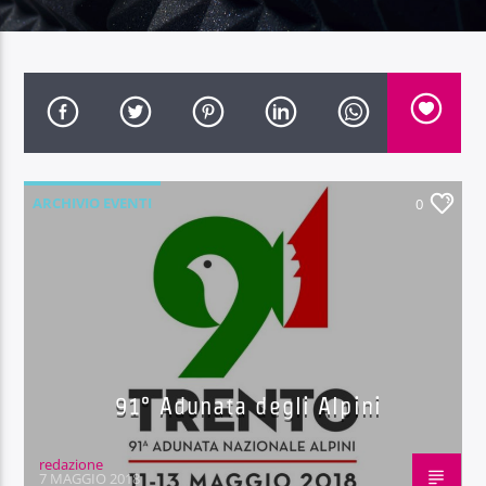
Radio Dolomiti
ARCHIVIO EVENTI
0
91° Adunata degli Alpini
redazione
7 MAGGIO 2018