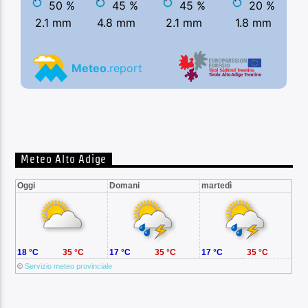
Meteo Alto Adige
Oggi
Domani
martedì
18 °C
35 °C
17 °C
35 °C
17 °C
35 °C
©
Servizio meteo provinciale