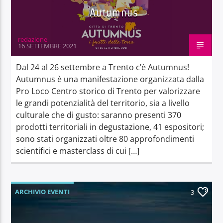
Autumnus
redazione
16 SETTEMBRE 2021
Dal 24 al 26 settembre a Trento c’è Autumnus!
Autumnus è una manifestazione organizzata dalla
Pro Loco Centro storico di Trento per valorizzare
le grandi potenzialità del territorio, sia a livello
culturale che di gusto: saranno presenti 370
prodotti territoriali in degustazione, 41 espositori;
sono stati organizzati oltre 80 approfondimenti
scientifici e masterclass di cui […]
ARCHIVIO EVENTI
3