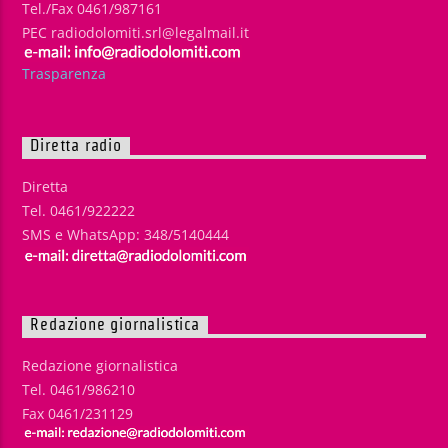
Tel./Fax 0461/987161
PEC radiodolomiti.srl@legalmail.it
Trasparenza
Diretta radio
Diretta
Tel. 0461/922222
SMS e WhatsApp: 348/5140444
Redazione giornalistica
Redazione giornalistica
Tel. 0461/986210
Fax 0461/231129