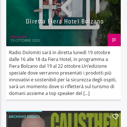
Diretta Fiera Hotel Bolzano
redazione
15 OTTOBRE 2020
Radio Dolomiti sarà in diretta lunedì 19 ottobre
dalle 16 alle 18 da Fiera Hotel, in programma a
Fiera Bolzano dal 19 al 22 ottobre.Un’edizione
speciale dove verranno presentati i prodotti più
innovativi e sostenibili per la sicurezza degli ospiti,
sarà un momento dove si rifletterà sul turismo di
domani assieme a top speaker del […]
ARCHIVIO EVENTI
0