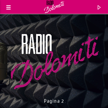
Traccia corrente
Titolo
Pagina 2
Artista