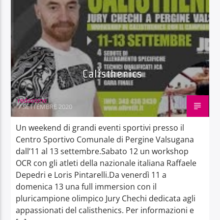
Calisthenics
redazione
7 SETTEMBRE 2020
Un weekend di grandi eventi sportivi presso il
Centro Sportivo Comunale di Pergine Valsugana
dall’11 al 13 settembre.Sabato 12 un workshop
OCR con gli atleti della nazionale italiana Raffaele
Depedri e Loris Pintarelli.Da venerdì 11 a
domenica 13 una full immersion con il
pluricampione olimpico Jury Chechi dedicata agli
appassionati del calisthenics. Per informazioni e