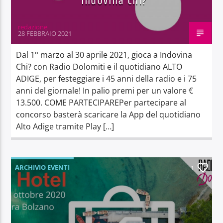
redazione
28 FEBBRAIO 2021
Dal 1° marzo al 30 aprile 2021, gioca a Indovina
Chi? con Radio Dolomiti e il quotidiano ALTO
ADIGE, per festeggiare i 45 anni della radio e i 75
anni del giornale! In palio premi per un valore €
13.500. COME PARTECIPAREPer partecipare al
concorso basterà scaricare la App del quotidiano
Alto Adige tramite Play […]
ARCHIVIO EVENTI
1