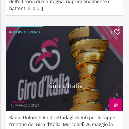
dell’editoria di montagna. riaprirà finalmente i
battenti e lo […]
ARCHIVIO EVENTI
1
Giro d’Italia
redazione
18 MAGGIO 2021
Radio Dolomiti #indirettadaglieventi per le tappe
trentine del Giro d’Italia: Mercoledì 26 maggio la