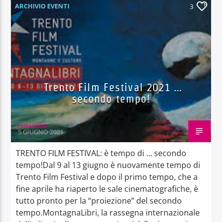
ARCHIVIO EVENTI
3
Trento Film Festival 2021 …
secondo tempo!
redazione
5 GIUGNO 2021
TRENTO FILM FESTIVAL: è tempo di … secondo
tempo!Dal 9 al 13 giugno è nuovamente tempo di
Trento Film Festival e dopo il primo tempo, che a
fine aprile ha riaperto le sale cinematografiche, è
tutto pronto per la “proiezione” del secondo
tempo.MontagnaLibri, la rassegna internazionale