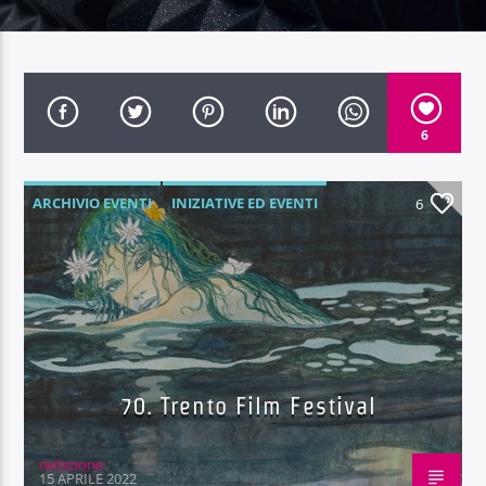
6
Radio Dolomiti
ARCHIVIO EVENTI
INIZIATIVE ED EVENTI
6
70. Trento Film Festival
redazione
15 APRILE 2022