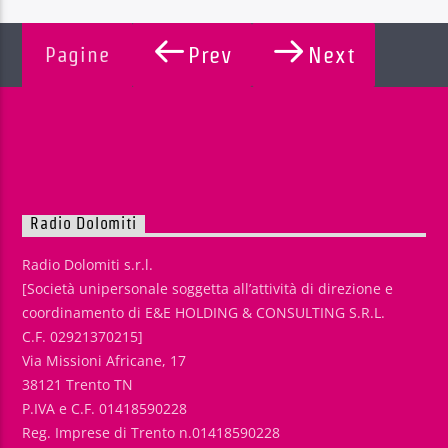
Pagine
Prev
Next
Radio Dolomiti
Radio Dolomiti s.r.l.
[Società unipersonale soggetta all’attività di direzione e
coordinamento di E&E HOLDING & CONSULTING S.R.L.
C.F. 02921370215]
Via Missioni Africane, 17
38121 Trento TN
P.IVA e C.F. 01418590228
Reg. Imprese di Trento n.01418590228