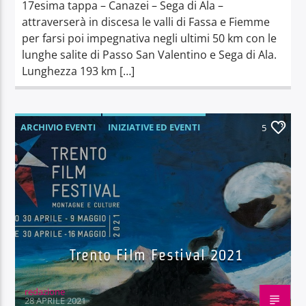
17esima tappa – Canazei – Sega di Ala –
attraverserà in discesa le valli di Fassa e Fiemme
per farsi poi impegnativa negli ultimi 50 km con le
lunghe salite di Passo San Valentino e Sega di Ala.
Lunghezza 193 km […]
ARCHIVIO EVENTI
INIZIATIVE ED EVENTI
5
Trento Film Festival 2021
redazione
28 APRILE 2021