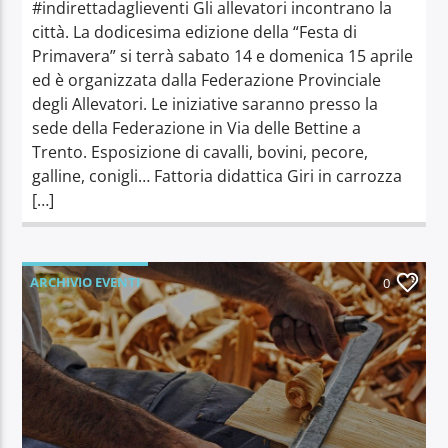
#indirettadaglieventi Gli allevatori incontrano la
città. La dodicesima edizione della “Festa di
Primavera” si terrà sabato 14 e domenica 15 aprile
ed è organizzata dalla Federazione Provinciale
degli Allevatori. Le iniziative saranno presso la
sede della Federazione in Via delle Bettine a
Trento. Esposizione di cavalli, bovini, pecore,
galline, conigli… Fattoria didattica Giri in carrozza
[…]
ARCHIVIO EVENTI
0