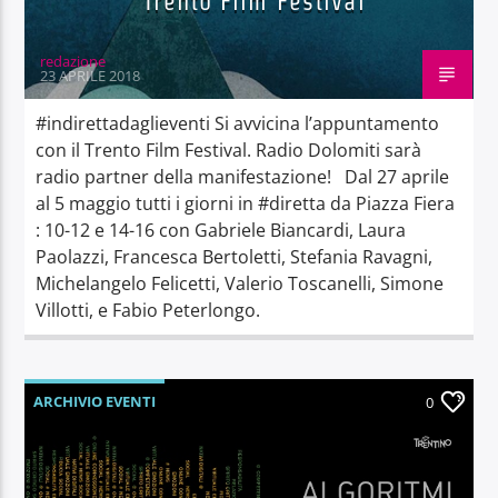
Trento Film Festival
redazione
23 APRILE 2018
#indirettadaglieventi Si avvicina l’appuntamento
con il Trento Film Festival. Radio Dolomiti sarà
radio partner della manifestazione! Dal 27 aprile
al 5 maggio tutti i giorni in #diretta da Piazza Fiera
: 10-12 e 14-16 con Gabriele Biancardi, Laura
Paolazzi, Francesca Bertoletti, Stefania Ravagni,
Michelangelo Felicetti, Valerio Toscanelli, Simone
Villotti, e Fabio Peterlongo.
ARCHIVIO EVENTI
0