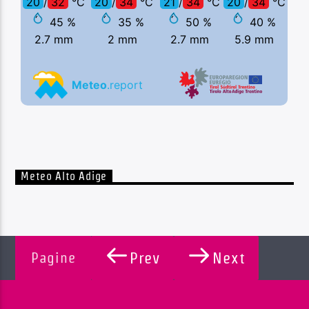
Meteo Alto Adige
Pagine
Prev
Next