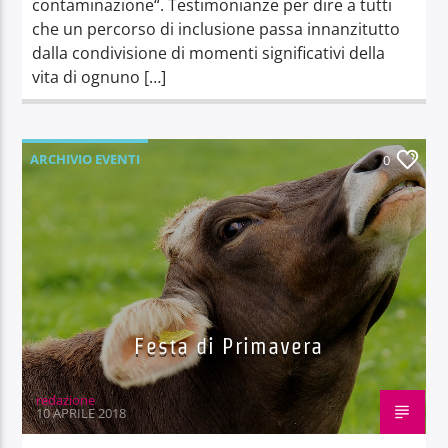
contaminazione“. Testimonianze per dire a tutti
che un percorso di inclusione passa innanzitutto
dalla condivisione di momenti significativi della
vita di ognuno […]
ARCHIVIO EVENTI
0
Festa di Primavera
redazione
10 APRILE 2018