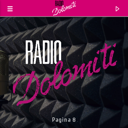
Traccia corrente
Titolo
Pagina 8
Artista