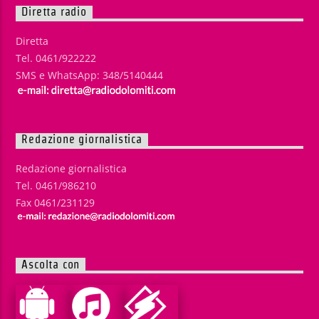
Diretta radio
Diretta
Tel. 0461/922222
SMS e WhatsApp: 348/5140444
Redazione giornalistica
Redazione giornalistica
Tel. 0461/986210
Fax 0461/231129
Ascolta con