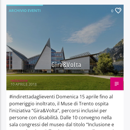
ARCHIVIO EVENTI
0
Gira&Volta
redazione
10 APRILE 2018
#indirettadaglieventi Domenica 15 aprile fino al
pomeriggio inoltrato, il Muse di Trento ospita
l’iniziativa “Gira&Volta”, percorsi inclusivi per
persone con disabilità. Dalle 10 convegno nella
sala congressi del museo dal titolo “Inclusione e