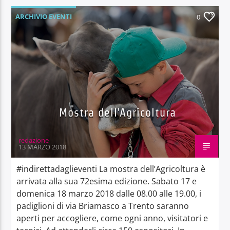
ARCHIVIO EVENTI
0
Mostra dell'Agricoltura
redazione
13 MARZO 2018
#indirettadaglieventi La mostra dell’Agricoltura è
arrivata alla sua 72esima edizione. Sabato 17 e
domenica 18 marzo 2018 dalle 08.00 alle 19.00, i
padiglioni di via Briamasco a Trento saranno
aperti per accogliere, come ogni anno, visitatori e