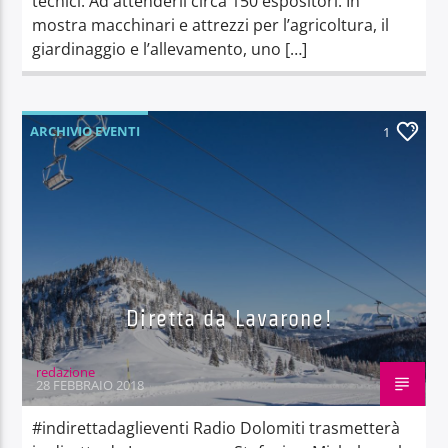
tecnici. Ad attenderli circa 150 espositori. In
mostra macchinari e attrezzi per l’agricoltura, il
giardinaggio e l’allevamento, uno […]
ARCHIVIO EVENTI
1
Diretta da Lavarone!
redazione
28 FEBBRAIO 2018
#indirettadaglieventi Radio Dolomiti trasmetterà