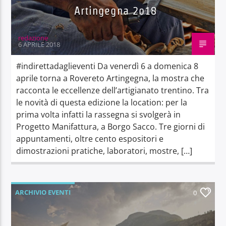
Artingegna 2o18
redazione
6 APRILE 2018
#indirettadaglieventi Da venerdì 6 a domenica 8
aprile torna a Rovereto Artingegna, la mostra che
racconta le eccellenze dell’artigianato trentino. Tra
le novità di questa edizione la location: per la
prima volta infatti la rassegna si svolgerà in
Progetto Manifattura, a Borgo Sacco. Tre giorni di
appuntamenti, oltre cento espositori e
dimostrazioni pratiche, laboratori, mostre, […]
ARCHIVIO EVENTI
0