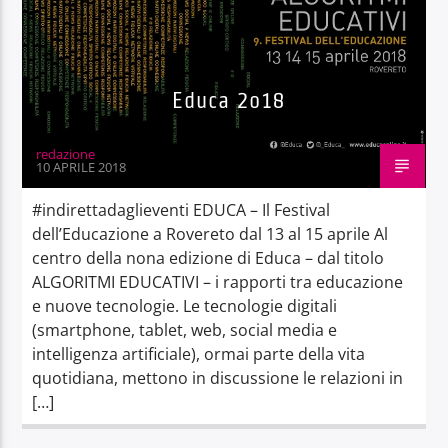
Educa 2o18
redazione
10 APRILE 2018
#indirettadaglieventi EDUCA – Il Festival
dell’Educazione a Rovereto dal 13 al 15 aprile Al
centro della nona edizione di Educa – dal titolo
ALGORITMI EDUCATIVI – i rapporti tra educazione
e nuove tecnologie. Le tecnologie digitali
(smartphone, tablet, web, social media e
intelligenza artificiale), ormai parte della vita
quotidiana, mettono in discussione le relazioni in
[…]