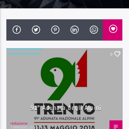
Radio Dolomiti
ARCHIVIO EVENTI
0
91° Adunata degli Alpini
redazione
7 MAGGIO 2018