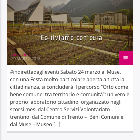
Coltiviamo con cura
redazione
20 MARZO 2018
#indirettadaglieventi Sabato 24 marzo al Muse,
con una Festa molto particolare aperta a tutta la
cittadinanza, si concluderà il percorso “Orto come
bene comune: tra territorio e comunità”: un vero e
proprio laboratorio cittadino, organizzato negli
scorsi mesi dal Centro Servizi Volontariato
trentino, dal Comune di Trento – Beni Comuni e
dal Muse – Museo […]