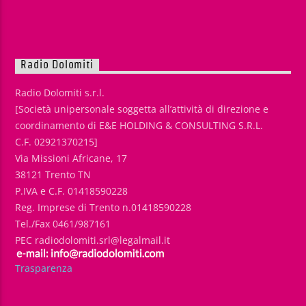
Radio Dolomiti
Radio Dolomiti s.r.l.
[Società unipersonale soggetta all’attività di direzione e
coordinamento di E&E HOLDING & CONSULTING S.R.L.
C.F. 02921370215]
Via Missioni Africane, 17
38121 Trento TN
P.IVA e C.F. 01418590228
Reg. Imprese di Trento n.01418590228
Tel./Fax 0461/987161
PEC radiodolomiti.srl@legalmail.it
Trasparenza