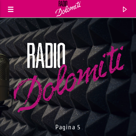
Traccia corrente
Titolo
Pagina 5
Artista