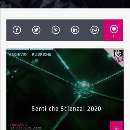
1
Radio Dolomiti
ARCHIVIO
RUBRICHE
1
Senti che Scienza! 2020
redazione
14 OTTOBRE 2020