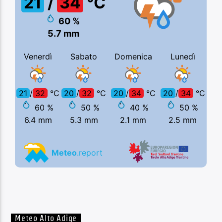
Meteo Alto Adige