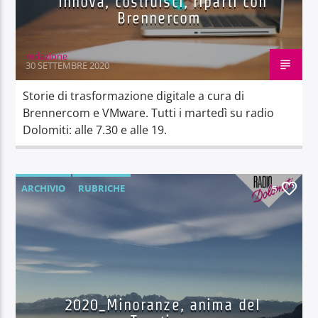
Innova, costruisci, riparti con
Brennercom
redazione
30 SETTEMBRE 2020
Storie di trasformazione digitale a cura di
Brennercom e VMware. Tutti i martedì su radio
Dolomiti: alle 7.30 e alle 19.
ARCHIVIO
RUBRICHE
5
2020_Minoranze, anima del