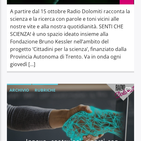
A partire dal 15 ottobre Radio Dolomiti racconta la
scienza e la ricerca con parole e toni vicini alle
nostre vite e alla nostra quotidianità. SENTI CHE
SCIENZA! è uno spazio ideato insieme alla
Fondazione Bruno Kessler nell’ambito del
progetto ‘Cittadini per la scienza’, finanziato dalla
Provincia Autonoma di Trento. Va in onda ogni
giovedì […]
ARCHIVIO
RUBRICHE
0