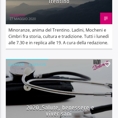
Trentino
redazione
27 MAGGIO 2020
Minoranze, anima del Trentino. Ladini, Mocheni e
Cimbri fra storia, cultura e tradizione. Tutti i lunedì
alle 7.30 e in replica alle 19. A cura della redazione.
ARCHIVIO
RUBRICHE
1
2020_Salute, benessere e
viver sani