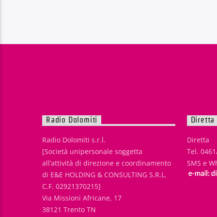
Radio Dolomiti
Diretta
Radio Dolomiti s.r.l.
Diretta
[Società unipersonale soggetta
Tel. 046
all’attività di direzione e coordinamento
SMS e Wh
di E&E HOLDING & CONSULTING S.R.L.
C.F. 02921370215]
Via Missioni Africane, 17
38121 Trento TN