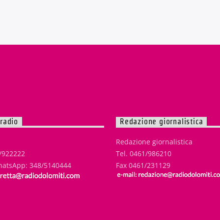
 radio
Redazione giornalistica
Redazione giornalistica
1/922222
Tel. 0461/986210
atsApp: 348/5140444
Fax 0461/231129