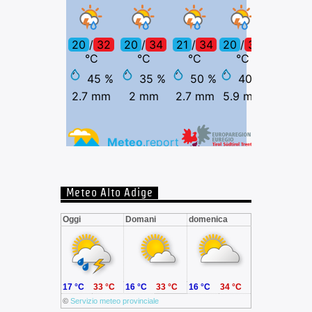
Meteo Alto Adige
Oggi
Domani
domenica
17 °C
33 °C
16 °C
33 °C
16 °C
34 °C
©
Servizio meteo provinciale