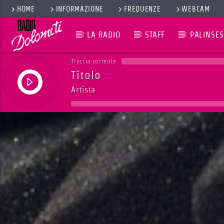
HOME
INFORMAZIONE
FREQUENZE
WEBCAM
LA RADIO
STAFF
PALINSES
Traccia corrente
Titolo
Artista