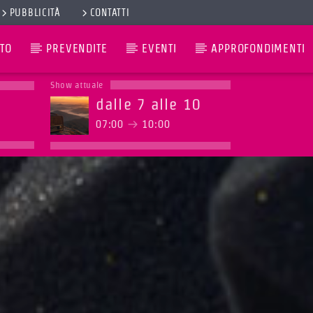
PUBBLICITÀ
CONTATTI
TO
PREVENDITE
EVENTI
APPROFONDIMENTI
Show attuale
dalle 7 alle 10
07:00
10:00