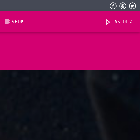
SHOP
ASCOLTA
Radio Dolomiti